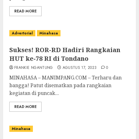
READ MORE
Advertorial
Minahasa
Sukses! ROR-RD Hadiri Rangkaian
HUT ke-78 RI di Tondano
FRANKIE NGANTUNG
AGUSTUS 17, 2023
0
MINAHASA – MANIMPANG.COM – Terharu dan
bangga! Patut disematkan pada rangkaian
kegiatan di puncak...
READ MORE
Minahasa