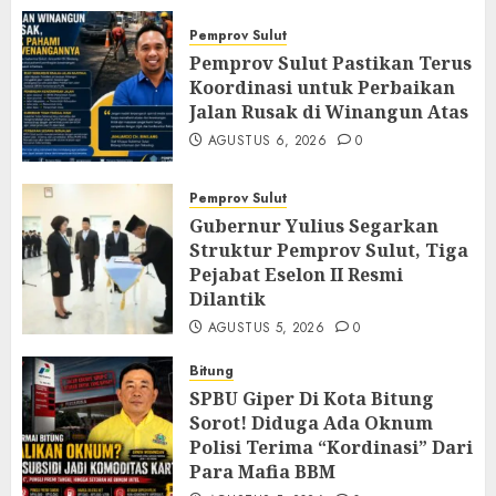
Pemprov Sulut
Pemprov Sulut Pastikan Terus
Koordinasi untuk Perbaikan
Jalan Rusak di Winangun Atas
AGUSTUS 6, 2026
0
Pemprov Sulut
Gubernur Yulius Segarkan
Struktur Pemprov Sulut, Tiga
Pejabat Eselon II Resmi
Dilantik
AGUSTUS 5, 2026
0
Bitung
SPBU Giper Di Kota Bitung
Sorot! Diduga Ada Oknum
Polisi Terima “Kordinasi” Dari
Para Mafia BBM