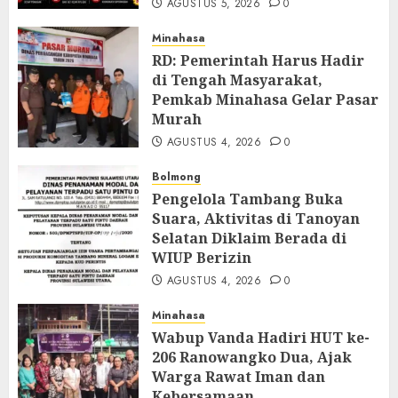
AGUSTUS 5, 2026
0
Minahasa
RD: Pemerintah Harus Hadir
di Tengah Masyarakat,
Pemkab Minahasa Gelar Pasar
Murah
AGUSTUS 4, 2026
0
Bolmong
Pengelola Tambang Buka
Suara, Aktivitas di Tanoyan
Selatan Diklaim Berada di
WIUP Berizin
AGUSTUS 4, 2026
0
Minahasa
Wabup Vanda Hadiri HUT ke-
206 Ranowangko Dua, Ajak
Warga Rawat Iman dan
Kebersamaan