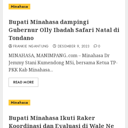
Minahasa
Bupati Minahasa dampingi
Gubernur Olly Ibadah Safari Natal di
Tondano
FRANKIE NGANTUNG
DESEMBER 9, 2023
0
MINAHASA, MANIMPANG..com – Minahasa Dr
Jemmy Stani Kumendong MSi, bersama Ketua TP-
PKK Kab Minahasa...
READ MORE
Minahasa
Bupati Minahasa Ikuti Raker
Koordinasi dan Evaluasi di Wale Ne