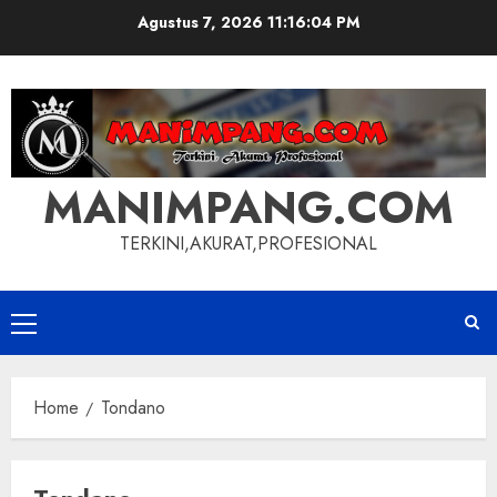
Skip
Agustus 7, 2026
11:16:04 PM
to
content
MANIMPANG.COM
TERKINI,AKURAT,PROFESIONAL
Primary
Menu
Home
Tondano