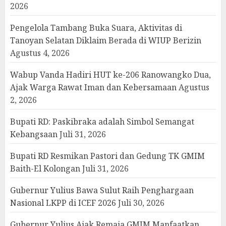
2026
Pengelola Tambang Buka Suara, Aktivitas di
Tanoyan Selatan Diklaim Berada di WIUP Berizin
Agustus 4, 2026
Wabup Vanda Hadiri HUT ke-206 Ranowangko Dua,
Ajak Warga Rawat Iman dan Kebersamaan
Agustus
2, 2026
Bupati RD: Paskibraka adalah Simbol Semangat
Kebangsaan
Juli 31, 2026
Bupati RD Resmikan Pastori dan Gedung TK GMIM
Baith-El Kolongan
Juli 31, 2026
Gubernur Yulius Bawa Sulut Raih Penghargaan
Nasional LKPP di ICEF 2026
Juli 30, 2026
Gubernur Yulius Ajak Remaja GMIM Manfaatkan