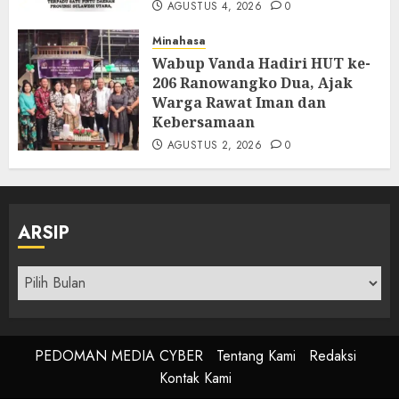
AGUSTUS 4, 2026
0
Minahasa
Wabup Vanda Hadiri HUT ke-
206 Ranowangko Dua, Ajak
Warga Rawat Iman dan
Kebersamaan
AGUSTUS 2, 2026
0
ARSIP
Arsip
PEDOMAN MEDIA CYBER
Tentang Kami
Redaksi
Kontak Kami