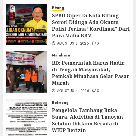
Bitung
SPBU Giper Di Kota Bitung
Sorot! Diduga Ada Oknum
Polisi Terima “Kordinasi” Dari
Para Mafia BBM
AGUSTUS 5, 2026
0
Minahasa
RD: Pemerintah Harus Hadir
di Tengah Masyarakat,
Pemkab Minahasa Gelar Pasar
Murah
AGUSTUS 4, 2026
0
Bolmong
Pengelola Tambang Buka
Suara, Aktivitas di Tanoyan
Selatan Diklaim Berada di
WIUP Berizin