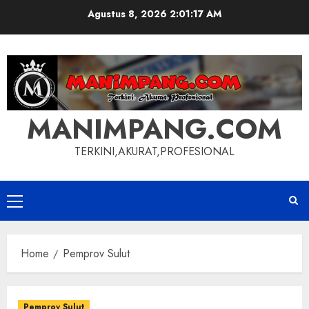
Skip
Agustus 8, 2026
2:01:17 AM
to
content
MANIMPANG.COM
TERKINI,AKURAT,PROFESIONAL
Primary
Menu
Home
Pemprov Sulut
Pemprov Sulut