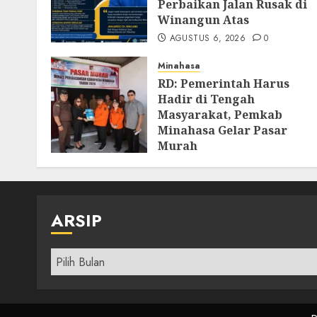
Perbaikan Jalan Rusak di
Winangun Atas
AGUSTUS 6, 2026
0
Minahasa
RD: Pemerintah Harus
Hadir di Tengah
Masyarakat, Pemkab
Minahasa Gelar Pasar
Murah
AGUSTUS 4, 2026
0
ARSIP
Arsip