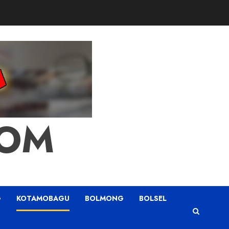
COM
G
KOTAMOBAGU
BOLMONG
BOLSEL