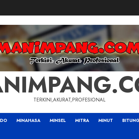
NIMPANG.
TERKINI,AKURAT,PROFESIONAL
ADO
MINAHASA
MINSEL
MITRA
MINUT
BITUN