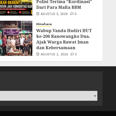
Polisi Terima “Kordinasi”
Dari Para Mafia BBM
AGUSTUS 5, 2026
0
Minahasa
Wabup Vanda Hadiri HUT
ke-206 Ranowangko Dua,
Ajak Warga Rawat Iman
dan Kebersamaan
AGUSTUS 2, 2026
0