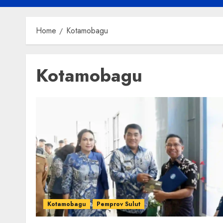
Home
Kotamobagu
Kotamobagu
Kotamobagu
Pemprov Sulut