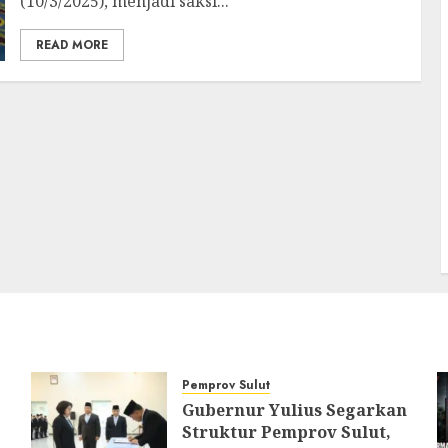
(10/3/2025), menjadi saksi...
READ MORE
Pemprov Sulut
Gubernur Yulius Segarkan
Struktur Pemprov Sulut,