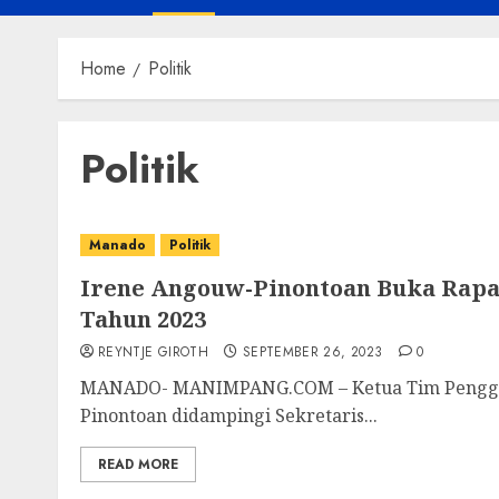
Home
Politik
Politik
Manado
Politik
Irene Angouw-Pinontoan Buka Rapa
Tahun 2023
REYNTJE GIROTH
SEPTEMBER 26, 2023
0
MANADO- MANIMPANG.COM – Ketua Tim Pengger
Pinontoan didampingi Sekretaris...
READ MORE