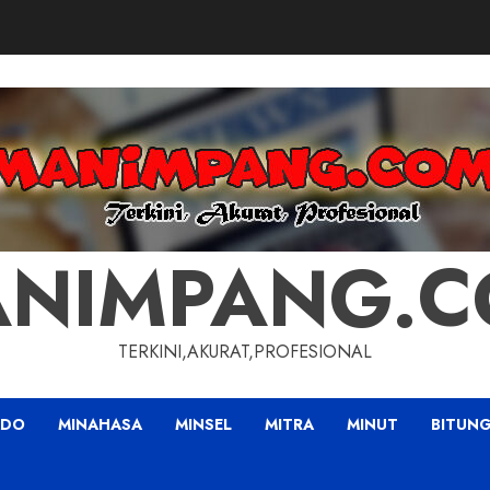
NIMPANG.
TERKINI,AKURAT,PROFESIONAL
ADO
MINAHASA
MINSEL
MITRA
MINUT
BITUN