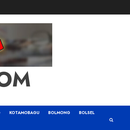
COM
G
KOTAMOBAGU
BOLMONG
BOLSEL