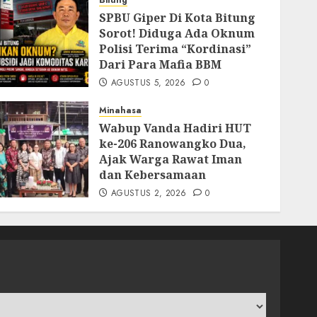
Bitung
SPBU Giper Di Kota Bitung
Sorot! Diduga Ada Oknum
Polisi Terima “Kordinasi”
Dari Para Mafia BBM
AGUSTUS 5, 2026
0
Minahasa
Wabup Vanda Hadiri HUT
ke-206 Ranowangko Dua,
Ajak Warga Rawat Iman
dan Kebersamaan
AGUSTUS 2, 2026
0