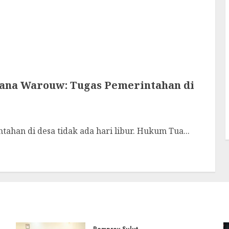
sana Warouw: Tugas Pemerintahan di
n di desa tidak ada hari libur. Hukum Tua...