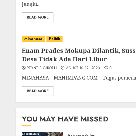
Jengki...
READ MORE
Minahasa
Politik
Enam Prades Mokupa Dilantik, Sus
Desa Tidak Ada Hari Libur
REYNTJE GIROTH
AGUSTUS 12, 2023
0
MINAHASA – MANIMPANG.COM – Tugas pemerintaha
READ MORE
YOU MAY HAVE MISSED