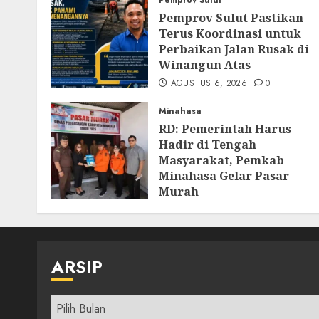
Pemprov Sulut
Pemprov Sulut Pastikan
Terus Koordinasi untuk
Perbaikan Jalan Rusak di
Winangun Atas
AGUSTUS 6, 2026
0
Minahasa
RD: Pemerintah Harus
Hadir di Tengah
Masyarakat, Pemkab
Minahasa Gelar Pasar
Murah
AGUSTUS 4, 2026
0
ARSIP
Arsip