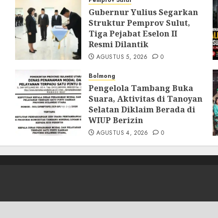
Pemprov Sulut
Gubernur Yulius Segarkan
Struktur Pemprov Sulut,
Tiga Pejabat Eselon II
Resmi Dilantik
AGUSTUS 5, 2026
0
Bolmong
Pengelola Tambang Buka
Suara, Aktivitas di Tanoyan
Selatan Diklaim Berada di
WIUP Berizin
AGUSTUS 4, 2026
0