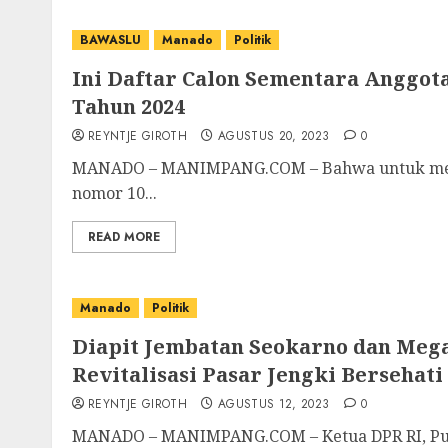
BAWASLU
Manado
Politik
Ini Daftar Calon Sementara Anggo
Tahun 2024
REYNTJE GIROTH
AGUSTUS 20, 2023
0
MANADO – MANIMPANG.COM – Bahwa untuk mela
nomor 10...
READ MORE
Manado
Politik
Diapit Jembatan Seokarno dan Meg
Revitalisasi Pasar Jengki Bersehati
REYNTJE GIROTH
AGUSTUS 12, 2023
0
MANADO – MANIMPANG.COM – Ketua DPR RI, Puan 