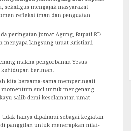
a, sekaligus mengajak masyarakat
momen refleksi iman dan penguatan
da peringatan Jumat Agung, Bupati RD
n menyapa langsung umat Kristiani
genang makna pengorbanan Yesus
m kehidupan beriman.
ah kita bersama-sama memperingati
ai momentum suci untuk mengenang
 kayu salib demi keselamatan umat
tidak hanya dipahami sebagai kegiatan
di panggilan untuk menerapkan nilai-