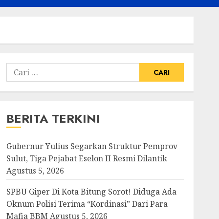
Cari
untuk:
BERITA TERKINI
Gubernur Yulius Segarkan Struktur Pemprov
Sulut, Tiga Pejabat Eselon II Resmi Dilantik
Agustus 5, 2026
SPBU Giper Di Kota Bitung Sorot! Diduga Ada
Oknum Polisi Terima “Kordinasi” Dari Para
Mafia BBM
Agustus 5, 2026