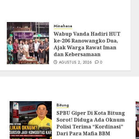
Minahasa
Wabup Vanda Hadiri HUT
ke-206 Ranowangko Dua,
Ajak Warga Rawat Iman
dan Kebersamaan
AGUSTUS 2, 2026
0
Bitung
SPBU Giper Di Kota Bitung
Sorot! Diduga Ada Oknum
Polisi Terima “Kordinasi”
Dari Para Mafia BBM