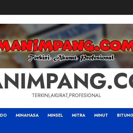
NIMPANG.
TERKINI,AKURAT,PROFESIONAL
ADO
MINAHASA
MINSEL
MITRA
MINUT
BITUN