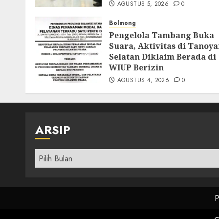
AGUSTUS 5, 2026
0
Bolmong
Pengelola Tambang Buka
Suara, Aktivitas di Tanoy
Selatan Diklaim Berada di
WIUP Berizin
AGUSTUS 4, 2026
0
ARSIP
Arsip