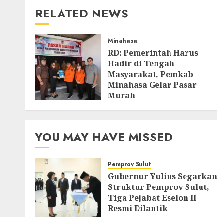
RELATED NEWS
Minahasa
RD: Pemerintah Harus
Hadir di Tengah
Masyarakat, Pemkab
Minahasa Gelar Pasar
Murah
AGUSTUS 4, 2026
0
YOU MAY HAVE MISSED
Pemprov Sulut
Gubernur Yulius Segarkan
Struktur Pemprov Sulut,
Tiga Pejabat Eselon II
Resmi Dilantik