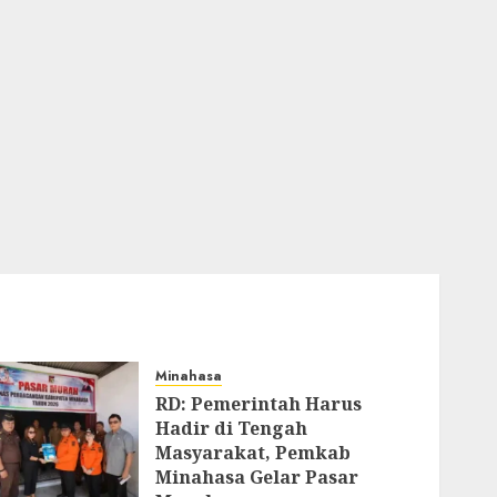
Minahasa
RD: Pemerintah Harus
Hadir di Tengah
Masyarakat, Pemkab
Minahasa Gelar Pasar