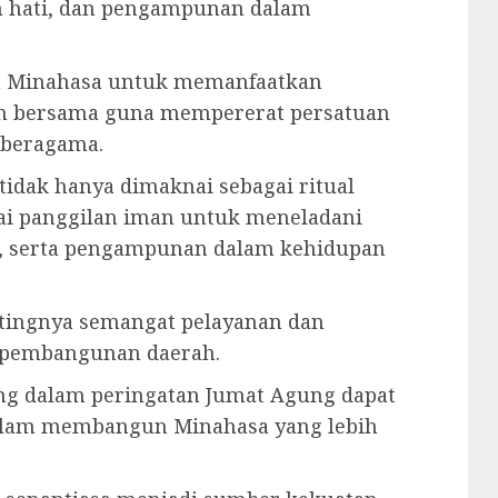
an hati, dan pengampunan dalam
at Minahasa untuk memanfaatkan
n bersama guna mempererat persatuan
 beragama.
idak hanya dimaknai sebagai ritual
ai panggilan iman untuk meneladani
i, serta pengampunan dalam kehidupan
ntingnya semangat pelayanan dan
 pembangunan daerah.
dung dalam peringatan Jumat Agung dapat
dalam membangun Minahasa yang lebih