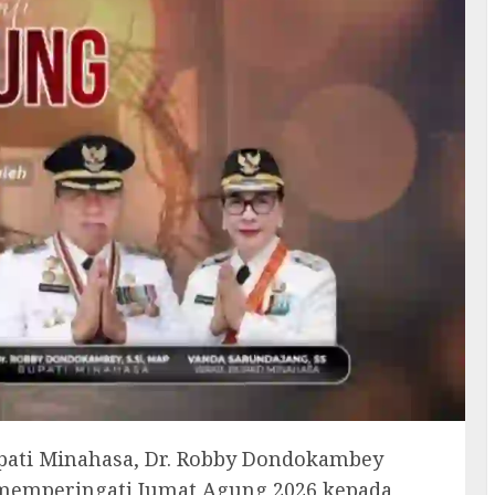
ati Minahasa, Dr. Robby Dondokambey
memperingati Jumat Agung 2026 kepada