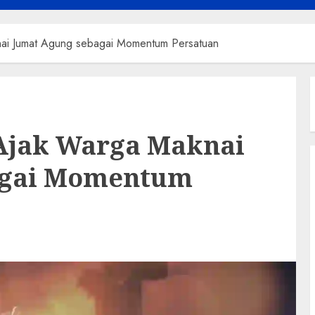
nai Jumat Agung sebagai Momentum Persatuan
Ajak Warga Maknai
agai Momentum