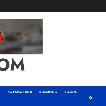
COM
G
KOTAMOBAGU
BOLMONG
BOLSEL