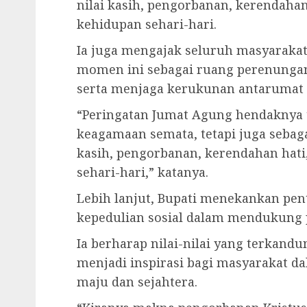
nilai kasih, pengorbanan, kerendah
kehidupan sehari-hari.
Ia juga mengajak seluruh masyarak
momen ini sebagai ruang perenunga
serta menjaga kerukunan antarumat
“Peringatan Jumat Agung hendaknya t
keagamaan semata, tetapi juga sebag
kasih, pengorbanan, kerendahan hat
sehari-hari,” katanya.
Lebih lanjut, Bupati menekankan pe
kepedulian sosial dalam mendukung
Ia berharap nilai-nilai yang terkan
menjadi inspirasi bagi masyarakat 
maju dan sejahtera.