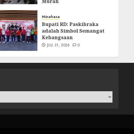
Murah
AGUSTUS 4, 2026
0
Minahasa
Bupati RD: Paskibraka
adalah Simbol Semangat
Kebangsaan
JULI 31, 2026
0