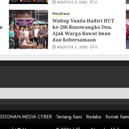
AGUSTUS 5, 2026
0
Minahasa
Wabup Vanda Hadiri HUT
an
ke-206 Ranowangko Dua,
Ajak Warga Rawat Iman
dan Kebersamaan
AGUSTUS 2, 2026
0
PEDOMAN MEDIA CYBER
Tentang Kami
Redaksi
Kontak Kami