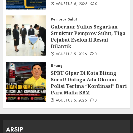
AGUSTUS 6, 2026
0
Pemprov Sulut
Gubernur Yulius Segarkan
Struktur Pemprov Sulut, Tiga
Pejabat Eselon II Resmi
Dilantik
AGUSTUS 5, 2026
0
Bitung
SPBU Giper Di Kota Bitung
Sorot! Diduga Ada Oknum
Polisi Terima “Kordinasi” Dari
Para Mafia BBM
AGUSTUS 5, 2026
0
ARSIP