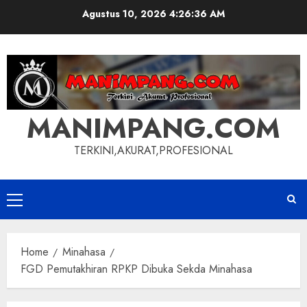
Skip
Agustus 10, 2026
4:26:37 AM
to
content
MANIMPANG.COM
TERKINI,AKURAT,PROFESIONAL
Primary
Menu
Home
Minahasa
FGD Pemutakhiran RPKP Dibuka Sekda Minahasa