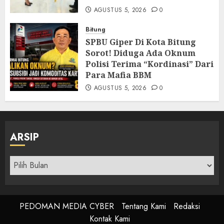
AGUSTUS 5, 2026
0
Bitung
SPBU Giper Di Kota Bitung
Sorot! Diduga Ada Oknum
Polisi Terima “Kordinasi” Dari
Para Mafia BBM
AGUSTUS 5, 2026
0
ARSIP
Arsip
PEDOMAN MEDIA CYBER
Tentang Kami
Redaksi
Kontak Kami