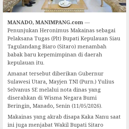
MANADO, MANIMPANG.com
—
Penunjukan Heronimus Makainas sebagai
Pelaksana Tugas (Plt) Bupati Kepulauan Siau
Tagulandang Biaro (Sitaro) menambah
babak baru kepemimpinan di daerah
kepulauan itu.
Amanat tersebut diberikan Gubernur
Sulawesi Utara, Mayjen TNI (Purn.) Yulius
Selvanus SE melalui nota dinas yang
diserahkan di Wisma Negara Bumi
Beringin, Manado, Senin (11/05/2026).
Makainas yang akrab disapa Kaka Nanu saat
ini juga menjabat Wakil Bupati Sitaro