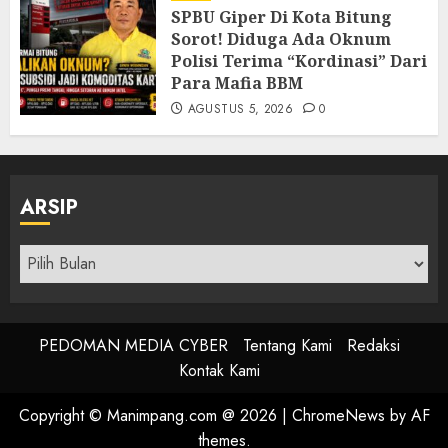
SPBU Giper Di Kota Bitung
Sorot! Diduga Ada Oknum
Polisi Terima “Kordinasi” Dari
Para Mafia BBM
AGUSTUS 5, 2026
0
ARSIP
Arsip
PEDOMAN MEDIA CYBER
Tentang Kami
Redaksi
Kontak Kami
Copyright © Manimpang.com @ 2026
|
ChromeNews
by AF
themes.