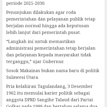
periode 2025-2030.
Penunjukan dilakukan agar roda
pemerintahan dan pelayanan publik tetap
berjalan normal hingga ada keputusan
lebih lanjut dari pemerintah pusat.
“Langkah ini untuk memastikan
administrasi pemerintahan tetap berjalan
dan pelayanan kepada masyarakat tidak
terganggu,” ujar Gubernur.
Sosok Makainas bukan nama baru di politik
Sulawesi Utara.
Pria kelahiran Tagulandang, 3 Desember
1962 itu memulai karier politik sebagai
anggota DPRD Sangihe Talaud dari Partai
Golkar pada 1999 dan bertahan selama dua