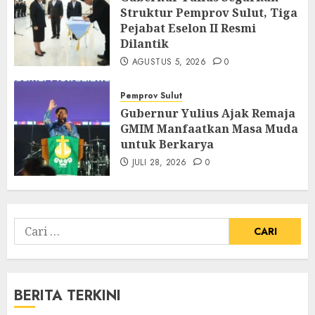
Struktur Pemprov Sulut, Tiga
Pejabat Eselon II Resmi
Dilantik
AGUSTUS 5, 2026
0
Pemprov Sulut
Gubernur Yulius Ajak Remaja
GMIM Manfaatkan Masa Muda
untuk Berkarya
JULI 28, 2026
0
Cari
untuk:
BERITA TERKINI