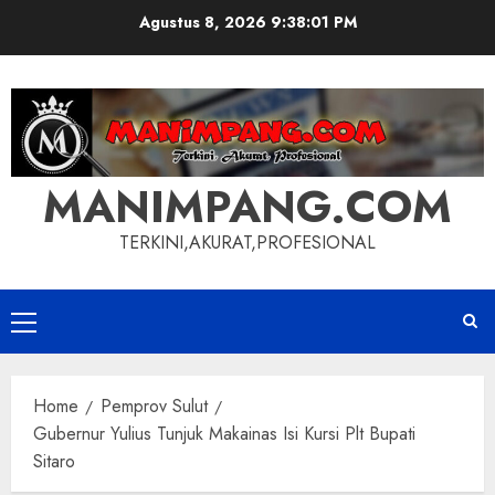
Skip
Agustus 8, 2026
9:38:01 PM
to
content
MANIMPANG.COM
TERKINI,AKURAT,PROFESIONAL
Primary
Menu
Home
Pemprov Sulut
Gubernur Yulius Tunjuk Makainas Isi Kursi Plt Bupati
Sitaro