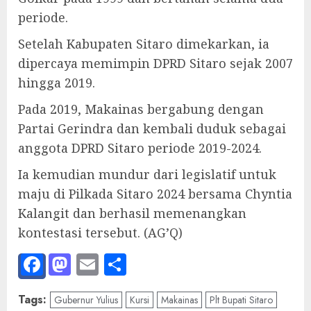
periode.
Setelah Kabupaten Sitaro dimekarkan, ia
dipercaya memimpin DPRD Sitaro sejak 2007
hingga 2019.
Pada 2019, Makainas bergabung dengan
Partai Gerindra dan kembali duduk sebagai
anggota DPRD Sitaro periode 2019-2024.
Ia kemudian mundur dari legislatif untuk
maju di Pilkada Sitaro 2024 bersama Chyntia
Kalangit dan berhasil memenangkan
kontestasi tersebut. (AG’Q)
Facebook
Mastodon
Email
Share
Tags:
Gubernur Yulius
Kursi
Makainas
Plt Bupati Sitaro