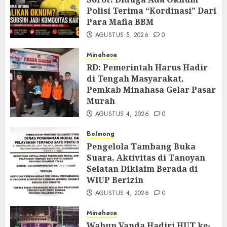
Polisi Terima “Kordinasi” Dari
Para Mafia BBM
AGUSTUS 5, 2026
0
Minahasa
RD: Pemerintah Harus Hadir
di Tengah Masyarakat,
Pemkab Minahasa Gelar Pasar
Murah
AGUSTUS 4, 2026
0
Bolmong
Pengelola Tambang Buka
Suara, Aktivitas di Tanoyan
Selatan Diklaim Berada di
WIUP Berizin
AGUSTUS 4, 2026
0
Minahasa
Wabup Vanda Hadiri HUT ke-