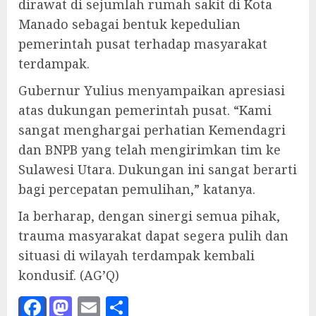
dirawat di sejumlah rumah sakit di Kota
Manado sebagai bentuk kepedulian
pemerintah pusat terhadap masyarakat
terdampak.
Gubernur Yulius menyampaikan apresiasi
atas dukungan pemerintah pusat. “Kami
sangat menghargai perhatian Kemendagri
dan BNPB yang telah mengirimkan tim ke
Sulawesi Utara. Dukungan ini sangat berarti
bagi percepatan pemulihan,” katanya.
Ia berharap, dengan sinergi semua pihak,
trauma masyarakat dapat segera pulih dan
situasi di wilayah terdampak kembali
kondusif. (AG’Q)
Facebook
Mastodon
Email
Share