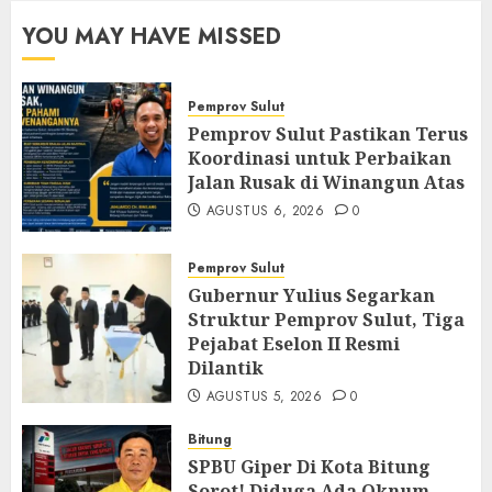
YOU MAY HAVE MISSED
Pemprov Sulut
Pemprov Sulut Pastikan Terus
Koordinasi untuk Perbaikan
Jalan Rusak di Winangun Atas
AGUSTUS 6, 2026
0
Pemprov Sulut
Gubernur Yulius Segarkan
Struktur Pemprov Sulut, Tiga
Pejabat Eselon II Resmi
Dilantik
AGUSTUS 5, 2026
0
Bitung
SPBU Giper Di Kota Bitung
Sorot! Diduga Ada Oknum