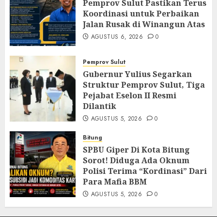
Pemprov Sulut Pastikan Terus
Koordinasi untuk Perbaikan
Jalan Rusak di Winangun Atas
AGUSTUS 6, 2026
0
Pemprov Sulut
Gubernur Yulius Segarkan
Struktur Pemprov Sulut, Tiga
Pejabat Eselon II Resmi
Dilantik
AGUSTUS 5, 2026
0
Bitung
SPBU Giper Di Kota Bitung
Sorot! Diduga Ada Oknum
Polisi Terima “Kordinasi” Dari
Para Mafia BBM
AGUSTUS 5, 2026
0