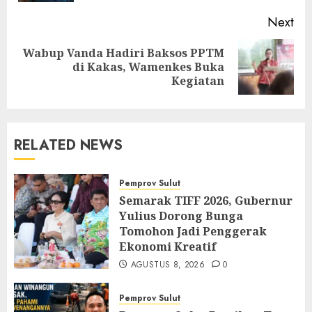
Next
Wabup Vanda Hadiri Baksos PPTM
Next
di Kakas, Wamenkes Buka
post:
Kegiatan
RELATED NEWS
Pemprov Sulut
Semarak TIFF 2026, Gubernur
Yulius Dorong Bunga
Tomohon Jadi Penggerak
Ekonomi Kreatif
AGUSTUS 8, 2026
0
Pemprov Sulut