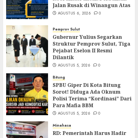
Jalan Rusak di Winangun Atas
AGUSTUS 6, 2026
0
Pemprov Sulut
Gubernur Yulius Segarkan
Struktur Pemprov Sulut, Tiga
Pejabat Eselon II Resmi
Dilantik
AGUSTUS 5, 2026
0
Bitung
SPBU Giper Di Kota Bitung
Sorot! Diduga Ada Oknum
Polisi Terima “Kordinasi” Dari
Para Mafia BBM
AGUSTUS 5, 2026
0
Minahasa
RD: Pemerintah Harus Hadir