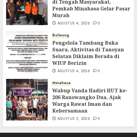
di Tengah Masyarakat,
Pemkab Minahasa Gelar Pasar
Murah
AGUSTUS 4, 2026
0
Bolmong
Pengelola Tambang Buka
Suara, Aktivitas di Tanoyan
Selatan Diklaim Berada di
WIUP Berizin
AGUSTUS 4, 2026
0
Minahasa
Wabup Vanda Hadiri HUT ke-
206 Ranowangko Dua, Ajak
Warga Rawat Iman dan
Kebersamaan
AGUSTUS 2, 2026
0