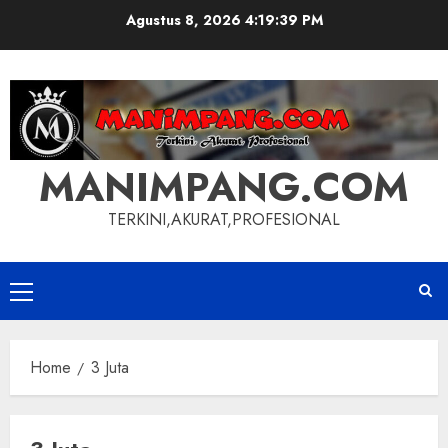
Skip
Agustus 8, 2026
4:19:40 PM
to
content
MANIMPANG.COM
TERKINI,AKURAT,PROFESIONAL
Primary
Menu
Home
3 Juta