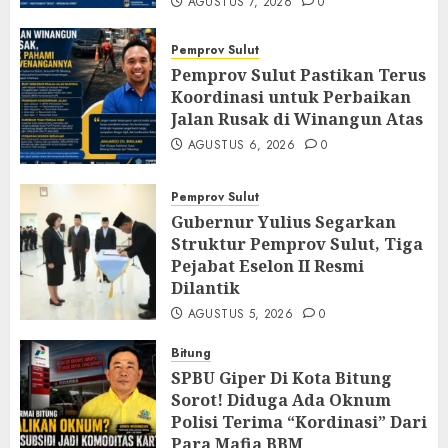
AGUSTUS 7, 2026
0
Pemprov Sulut
Pemprov Sulut Pastikan Terus
Koordinasi untuk Perbaikan
Jalan Rusak di Winangun Atas
AGUSTUS 6, 2026
0
Pemprov Sulut
Gubernur Yulius Segarkan
Struktur Pemprov Sulut, Tiga
Pejabat Eselon II Resmi
Dilantik
AGUSTUS 5, 2026
0
Bitung
SPBU Giper Di Kota Bitung
Sorot! Diduga Ada Oknum
Polisi Terima “Kordinasi” Dari
Para Mafia BBM