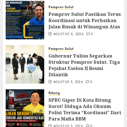
Pemprov Sulut
Pemprov Sulut Pastikan Terus
Koordinasi untuk Perbaikan
Jalan Rusak di Winangun Atas
AGUSTUS 6, 2026
0
Pemprov Sulut
Gubernur Yulius Segarkan
Struktur Pemprov Sulut, Tiga
Pejabat Eselon II Resmi
Dilantik
AGUSTUS 5, 2026
0
Bitung
SPBU Giper Di Kota Bitung
Sorot! Diduga Ada Oknum
Polisi Terima “Kordinasi” Dari
Para Mafia BBM
AGUSTUS 5, 2026
0