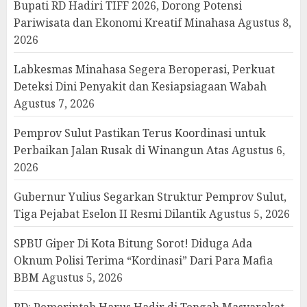
Bupati RD Hadiri TIFF 2026, Dorong Potensi
Pariwisata dan Ekonomi Kreatif Minahasa
Agustus 8,
2026
Labkesmas Minahasa Segera Beroperasi, Perkuat
Deteksi Dini Penyakit dan Kesiapsiagaan Wabah
Agustus 7, 2026
Pemprov Sulut Pastikan Terus Koordinasi untuk
Perbaikan Jalan Rusak di Winangun Atas
Agustus 6,
2026
Gubernur Yulius Segarkan Struktur Pemprov Sulut,
Tiga Pejabat Eselon II Resmi Dilantik
Agustus 5, 2026
SPBU Giper Di Kota Bitung Sorot! Diduga Ada
Oknum Polisi Terima “Kordinasi” Dari Para Mafia
BBM
Agustus 5, 2026
RD: Pemerintah Harus Hadir di Tengah Masyarakat,