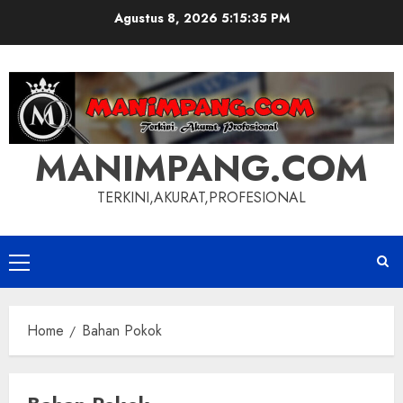
Skip
Agustus 8, 2026
5:15:35 PM
to
content
MANIMPANG.COM
TERKINI,AKURAT,PROFESIONAL
Primary
Menu
Home
Bahan Pokok