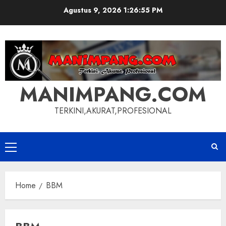
Skip
Agustus 9, 2026
1:26:55 PM
to
content
MANIMPANG.COM
TERKINI,AKURAT,PROFESIONAL
Primary
Menu
Home
BBM