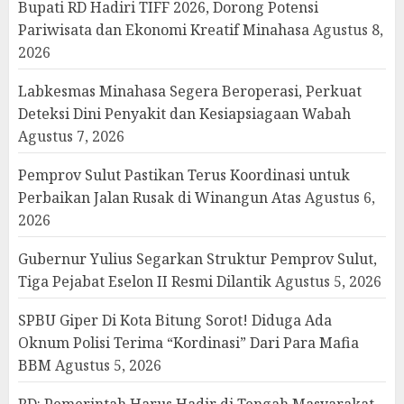
Bupati RD Hadiri TIFF 2026, Dorong Potensi
Pariwisata dan Ekonomi Kreatif Minahasa
Agustus 8,
2026
Labkesmas Minahasa Segera Beroperasi, Perkuat
Deteksi Dini Penyakit dan Kesiapsiagaan Wabah
Agustus 7, 2026
Pemprov Sulut Pastikan Terus Koordinasi untuk
Perbaikan Jalan Rusak di Winangun Atas
Agustus 6,
2026
Gubernur Yulius Segarkan Struktur Pemprov Sulut,
Tiga Pejabat Eselon II Resmi Dilantik
Agustus 5, 2026
SPBU Giper Di Kota Bitung Sorot! Diduga Ada
Oknum Polisi Terima “Kordinasi” Dari Para Mafia
BBM
Agustus 5, 2026
RD: Pemerintah Harus Hadir di Tengah Masyarakat,