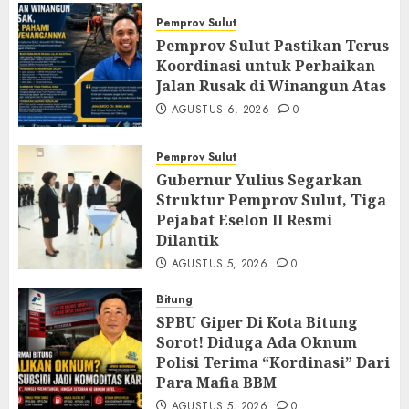
Pemprov Sulut
Pemprov Sulut Pastikan Terus
Koordinasi untuk Perbaikan
Jalan Rusak di Winangun Atas
AGUSTUS 6, 2026
0
Pemprov Sulut
Gubernur Yulius Segarkan
Struktur Pemprov Sulut, Tiga
Pejabat Eselon II Resmi
Dilantik
AGUSTUS 5, 2026
0
Bitung
SPBU Giper Di Kota Bitung
Sorot! Diduga Ada Oknum
Polisi Terima “Kordinasi” Dari
Para Mafia BBM
AGUSTUS 5, 2026
0