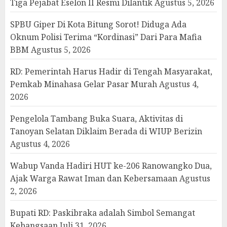
Tiga Pejabat Eselon II Resmi Dilantik
Agustus 5, 2026
SPBU Giper Di Kota Bitung Sorot! Diduga Ada
Oknum Polisi Terima “Kordinasi” Dari Para Mafia
BBM
Agustus 5, 2026
RD: Pemerintah Harus Hadir di Tengah Masyarakat,
Pemkab Minahasa Gelar Pasar Murah
Agustus 4,
2026
Pengelola Tambang Buka Suara, Aktivitas di
Tanoyan Selatan Diklaim Berada di WIUP Berizin
Agustus 4, 2026
Wabup Vanda Hadiri HUT ke-206 Ranowangko Dua,
Ajak Warga Rawat Iman dan Kebersamaan
Agustus
2, 2026
Bupati RD: Paskibraka adalah Simbol Semangat
Kebangsaan
Juli 31, 2026