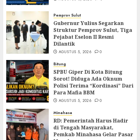
Pemprov Sulut
Gubernur Yulius Segarkan
Struktur Pemprov Sulut, Tiga
Pejabat Eselon II Resmi
Dilantik
AGUSTUS 5, 2026
0
Bitung
SPBU Giper Di Kota Bitung
Sorot! Diduga Ada Oknum
Polisi Terima “Kordinasi” Dari
Para Mafia BBM
AGUSTUS 5, 2026
0
Minahasa
RD: Pemerintah Harus Hadir
di Tengah Masyarakat,
Pemkab Minahasa Gelar Pasar