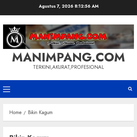
Skip
Agustus 7, 2026
8:12:57 AM
to
content
MANIMPANG.COM
TERKINI,AKURAT,PROFESIONAL
Primary
Menu
Home
Bikin Kagum