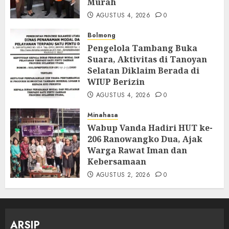
Murah
AGUSTUS 4, 2026
0
Bolmong
Pengelola Tambang Buka
Suara, Aktivitas di Tanoyan
Selatan Diklaim Berada di
WIUP Berizin
AGUSTUS 4, 2026
0
Minahasa
Wabup Vanda Hadiri HUT ke-
206 Ranowangko Dua, Ajak
Warga Rawat Iman dan
Kebersamaan
AGUSTUS 2, 2026
0
ARSIP