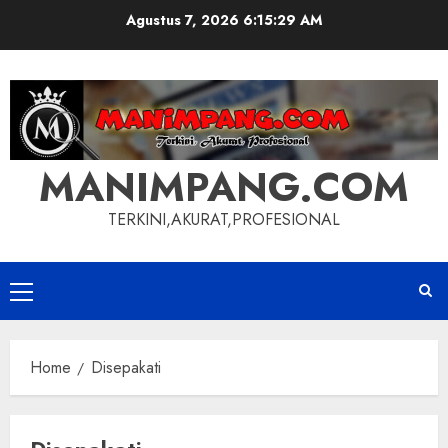
Skip
Agustus 7, 2026
6:15:30 AM
to
content
MANIMPANG.COM
TERKINI,AKURAT,PROFESIONAL
Primary
Menu
Home
Disepakati