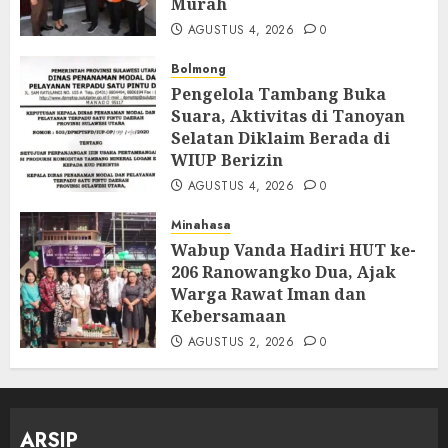
Murah
AGUSTUS 4, 2026
0
Bolmong
Pengelola Tambang Buka
Suara, Aktivitas di Tanoyan
Selatan Diklaim Berada di
WIUP Berizin
AGUSTUS 4, 2026
0
Minahasa
Wabup Vanda Hadiri HUT ke-
206 Ranowangko Dua, Ajak
Warga Rawat Iman dan
Kebersamaan
AGUSTUS 2, 2026
0
ARSIP