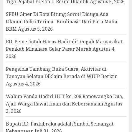
Tiga Pejabat Eselon II Resmi Dilantik
Agustus 5, 2026
SPBU Giper Di Kota Bitung Sorot! Diduga Ada
Oknum Polisi Terima “Kordinasi” Dari Para Mafia
BBM
Agustus 5, 2026
RD: Pemerintah Harus Hadir di Tengah Masyarakat,
Pemkab Minahasa Gelar Pasar Murah
Agustus 4,
2026
Pengelola Tambang Buka Suara, Aktivitas di
Tanoyan Selatan Diklaim Berada di WIUP Berizin
Agustus 4, 2026
Wabup Vanda Hadiri HUT ke-206 Ranowangko Dua,
Ajak Warga Rawat Iman dan Kebersamaan
Agustus
2, 2026
Bupati RD: Paskibraka adalah Simbol Semangat
Kebangsaan
Juli 31, 2026