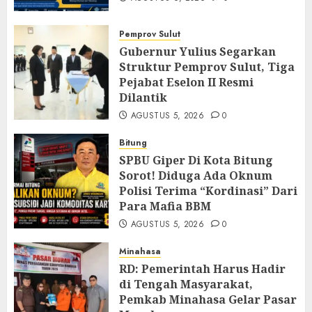
Pemprov Sulut
Gubernur Yulius Segarkan
Struktur Pemprov Sulut, Tiga
Pejabat Eselon II Resmi
Dilantik
AGUSTUS 5, 2026
0
Bitung
SPBU Giper Di Kota Bitung
Sorot! Diduga Ada Oknum
Polisi Terima “Kordinasi” Dari
Para Mafia BBM
AGUSTUS 5, 2026
0
Minahasa
RD: Pemerintah Harus Hadir
di Tengah Masyarakat,
Pemkab Minahasa Gelar Pasar