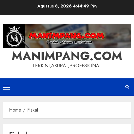
Skip
Agustus 8, 2026
4:44:49 PM
to
content
MANIMPANG.COM
TERKINI,AKURAT,PROFESIONAL
Primary
Menu
Home
Fiskal