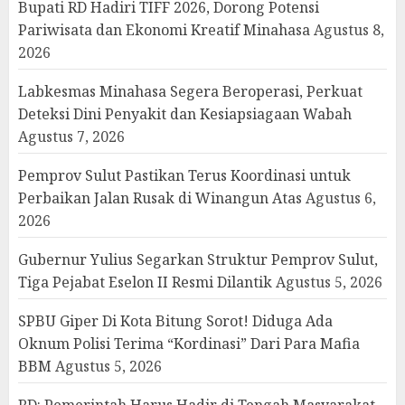
Bupati RD Hadiri TIFF 2026, Dorong Potensi
Pariwisata dan Ekonomi Kreatif Minahasa
Agustus 8,
2026
Labkesmas Minahasa Segera Beroperasi, Perkuat
Deteksi Dini Penyakit dan Kesiapsiagaan Wabah
Agustus 7, 2026
Pemprov Sulut Pastikan Terus Koordinasi untuk
Perbaikan Jalan Rusak di Winangun Atas
Agustus 6,
2026
Gubernur Yulius Segarkan Struktur Pemprov Sulut,
Tiga Pejabat Eselon II Resmi Dilantik
Agustus 5, 2026
SPBU Giper Di Kota Bitung Sorot! Diduga Ada
Oknum Polisi Terima “Kordinasi” Dari Para Mafia
BBM
Agustus 5, 2026
RD: Pemerintah Harus Hadir di Tengah Masyarakat,