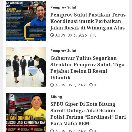
Pemprov Sulut
Pemprov Sulut Pastikan Terus
Koordinasi untuk Perbaikan
Jalan Rusak di Winangun Atas
AGUSTUS 6, 2026
0
Pemprov Sulut
Gubernur Yulius Segarkan
Struktur Pemprov Sulut, Tiga
Pejabat Eselon II Resmi
Dilantik
AGUSTUS 5, 2026
0
Bitung
SPBU Giper Di Kota Bitung
Sorot! Diduga Ada Oknum
Polisi Terima “Kordinasi” Dari
Para Mafia BBM
AGUSTUS 5, 2026
0