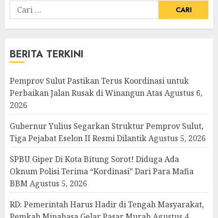
Cari
untuk:
BERITA TERKINI
Pemprov Sulut Pastikan Terus Koordinasi untuk
Perbaikan Jalan Rusak di Winangun Atas
Agustus 6,
2026
Gubernur Yulius Segarkan Struktur Pemprov Sulut,
Tiga Pejabat Eselon II Resmi Dilantik
Agustus 5, 2026
SPBU Giper Di Kota Bitung Sorot! Diduga Ada
Oknum Polisi Terima “Kordinasi” Dari Para Mafia
BBM
Agustus 5, 2026
RD: Pemerintah Harus Hadir di Tengah Masyarakat,
Pemkab Minahasa Gelar Pasar Murah
Agustus 4,