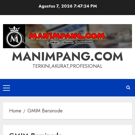
Skip
Agustus 7, 2026
7:47:24 PM
to
content
MANIMPANG.COM
TERKINI,AKURAT,PROFESIONAL
Primary
Menu
Home
GMIM Bersinode