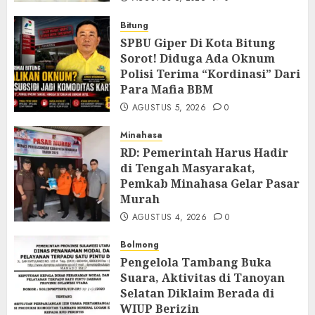
Bitung
SPBU Giper Di Kota Bitung
Sorot! Diduga Ada Oknum
Polisi Terima “Kordinasi” Dari
Para Mafia BBM
AGUSTUS 5, 2026
0
Minahasa
RD: Pemerintah Harus Hadir
di Tengah Masyarakat,
Pemkab Minahasa Gelar Pasar
Murah
AGUSTUS 4, 2026
0
Bolmong
Pengelola Tambang Buka
Suara, Aktivitas di Tanoyan
Selatan Diklaim Berada di
WIUP Berizin