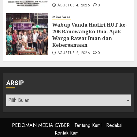
AGUSTUS 4, 2026
0
Minahasa
Wabup Vanda Hadiri HUT ke-
206 Ranowangko Dua, Ajak
Warga Rawat Iman dan
Kebersamaan
AGUSTUS 2, 2026
0
ARSIP
Arsip
PEDOMAN MEDIA CYBER
Tentang Kami
Redaksi
Kontak Kami