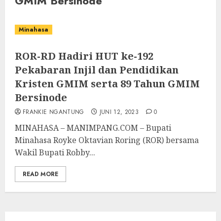
GMIM Bersinode
Minahasa
ROR-RD Hadiri HUT ke-192
Pekabaran Injil dan Pendidikan
Kristen GMIM serta 89 Tahun GMIM
Bersinode
FRANKIE NGANTUNG
JUNI 12, 2023
0
MINAHASA – MANIMPANG.COM – Bupati
Minahasa Royke Oktavian Roring (ROR) bersama
Wakil Bupati Robby...
READ MORE