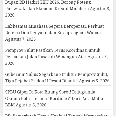
Bupati RD Hadiri TIFF 2026, Dorong Potensi
Pariwisata dan Ekonomi Kreatif Minahasa
Agustus 8,
2026
Labkesmas Minahasa Segera Beroperasi, Perkuat
Deteksi Dini Penyakit dan Kesiapsiagaan Wabah
Agustus 7, 2026
Pemprov Sulut Pastikan Terus Koordinasi untuk
Perbaikan Jalan Rusak di Winangun Atas
Agustus 6,
2026
Gubernur Yulius Segarkan Struktur Pemprov Sulut,
Tiga Pejabat Eselon II Resmi Dilantik
Agustus 5, 2026
SPBU Giper Di Kota Bitung Sorot! Diduga Ada
Oknum Polisi Terima “Kordinasi” Dari Para Mafia
BBM
Agustus 5, 2026
RD: Pemerintah Harus Hadir di Tengah Masyarakat,