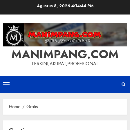
Skip
Agustus 8, 2026
4:14:44 PM
to
content
MANIMPANG.COM
TERKINI,AKURAT,PROFESIONAL
Primary
Menu
Home
Gratis