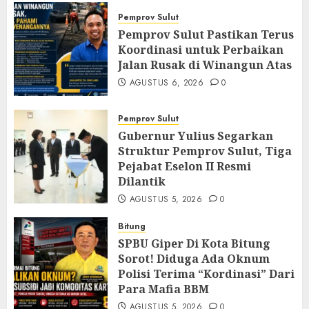
Pemprov Sulut
Pemprov Sulut Pastikan Terus
Koordinasi untuk Perbaikan
Jalan Rusak di Winangun Atas
AGUSTUS 6, 2026
0
Pemprov Sulut
Gubernur Yulius Segarkan
Struktur Pemprov Sulut, Tiga
Pejabat Eselon II Resmi
Dilantik
AGUSTUS 5, 2026
0
Bitung
SPBU Giper Di Kota Bitung
Sorot! Diduga Ada Oknum
Polisi Terima “Kordinasi” Dari
Para Mafia BBM
AGUSTUS 5, 2026
0