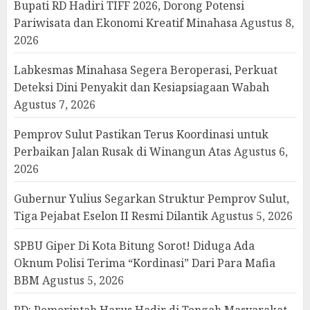
Bupati RD Hadiri TIFF 2026, Dorong Potensi
Pariwisata dan Ekonomi Kreatif Minahasa
Agustus 8,
2026
Labkesmas Minahasa Segera Beroperasi, Perkuat
Deteksi Dini Penyakit dan Kesiapsiagaan Wabah
Agustus 7, 2026
Pemprov Sulut Pastikan Terus Koordinasi untuk
Perbaikan Jalan Rusak di Winangun Atas
Agustus 6,
2026
Gubernur Yulius Segarkan Struktur Pemprov Sulut,
Tiga Pejabat Eselon II Resmi Dilantik
Agustus 5, 2026
SPBU Giper Di Kota Bitung Sorot! Diduga Ada
Oknum Polisi Terima “Kordinasi” Dari Para Mafia
BBM
Agustus 5, 2026
RD: Pemerintah Harus Hadir di Tengah Masyarakat,