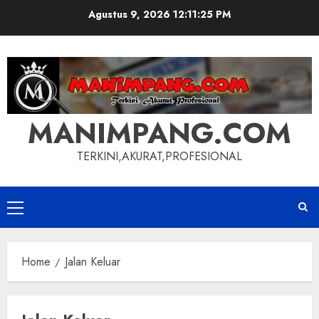
Skip
Agustus 9, 2026
12:11:26 PM
to
content
MANIMPANG.COM
TERKINI,AKURAT,PROFESIONAL
Primary
Menu
Home
Jalan Keluar