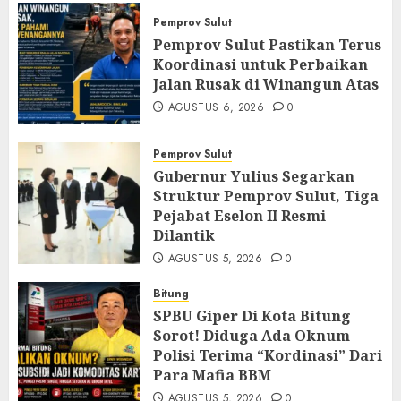
Pemprov Sulut
Pemprov Sulut Pastikan Terus
Koordinasi untuk Perbaikan
Jalan Rusak di Winangun Atas
AGUSTUS 6, 2026
0
Pemprov Sulut
Gubernur Yulius Segarkan
Struktur Pemprov Sulut, Tiga
Pejabat Eselon II Resmi
Dilantik
AGUSTUS 5, 2026
0
Bitung
SPBU Giper Di Kota Bitung
Sorot! Diduga Ada Oknum
Polisi Terima “Kordinasi” Dari
Para Mafia BBM
AGUSTUS 5, 2026
0