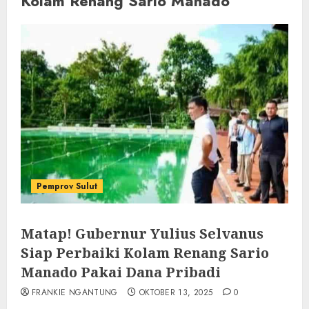
Kolam Renang Sario Manado
Pemprov Sulut
Matap! Gubernur Yulius Selvanus
Siap Perbaiki Kolam Renang Sario
Manado Pakai Dana Pribadi
FRANKIE NGANTUNG
OKTOBER 13, 2025
0