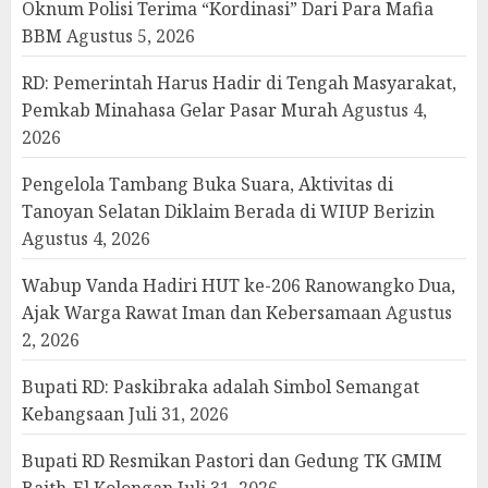
Oknum Polisi Terima “Kordinasi” Dari Para Mafia
BBM
Agustus 5, 2026
RD: Pemerintah Harus Hadir di Tengah Masyarakat,
Pemkab Minahasa Gelar Pasar Murah
Agustus 4,
2026
Pengelola Tambang Buka Suara, Aktivitas di
Tanoyan Selatan Diklaim Berada di WIUP Berizin
Agustus 4, 2026
Wabup Vanda Hadiri HUT ke-206 Ranowangko Dua,
Ajak Warga Rawat Iman dan Kebersamaan
Agustus
2, 2026
Bupati RD: Paskibraka adalah Simbol Semangat
Kebangsaan
Juli 31, 2026
Bupati RD Resmikan Pastori dan Gedung TK GMIM
Baith-El Kolongan
Juli 31, 2026