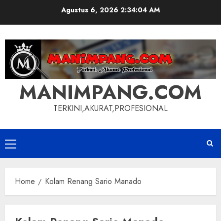
Skip
Agustus 6, 2026
2:34:05 AM
to
content
MANIMPANG.COM
TERKINI,AKURAT,PROFESIONAL
Primary
Menu
Home
Kolam Renang Sario Manado