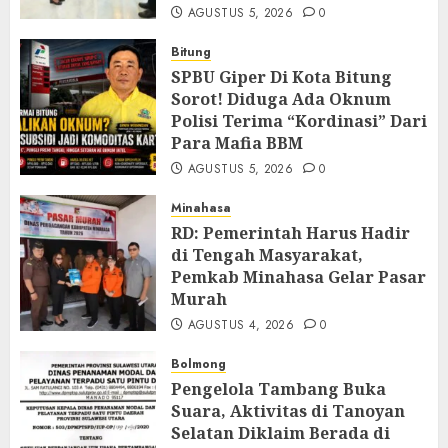
AGUSTUS 5, 2026
0
Bitung
SPBU Giper Di Kota Bitung
Sorot! Diduga Ada Oknum
Polisi Terima “Kordinasi” Dari
Para Mafia BBM
AGUSTUS 5, 2026
0
Minahasa
RD: Pemerintah Harus Hadir
di Tengah Masyarakat,
Pemkab Minahasa Gelar Pasar
Murah
AGUSTUS 4, 2026
0
Bolmong
Pengelola Tambang Buka
Suara, Aktivitas di Tanoyan
Selatan Diklaim Berada di