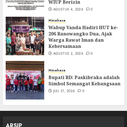
WIUP Berizin
AGUSTUS 4, 2026
0
Minahasa
Wabup Vanda Hadiri HUT ke-
206 Ranowangko Dua, Ajak
Warga Rawat Iman dan
Kebersamaan
AGUSTUS 2, 2026
0
Minahasa
Bupati RD: Paskibraka adalah
Simbol Semangat Kebangsaan
JULI 31, 2026
0
ARSIP