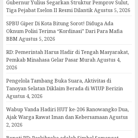
Gubernur Yulius Segarkan Struktur Pemprov Sulut,
Tiga Pejabat Eselon II Resmi Dilantik
Agustus 5, 2026
SPBU Giper Di Kota Bitung Sorot! Diduga Ada
Oknum Polisi Terima “Kordinasi” Dari Para Mafia
BBM
Agustus 5, 2026
RD: Pemerintah Harus Hadir di Tengah Masyarakat,
Pemkab Minahasa Gelar Pasar Murah
Agustus 4,
2026
Pengelola Tambang Buka Suara, Aktivitas di
Tanoyan Selatan Diklaim Berada di WIUP Berizin
Agustus 4, 2026
Wabup Vanda Hadiri HUT ke-206 Ranowangko Dua,
Ajak Warga Rawat Iman dan Kebersamaan
Agustus
2, 2026
Bupati RD: Paskibraka adalah Simbol Semangat