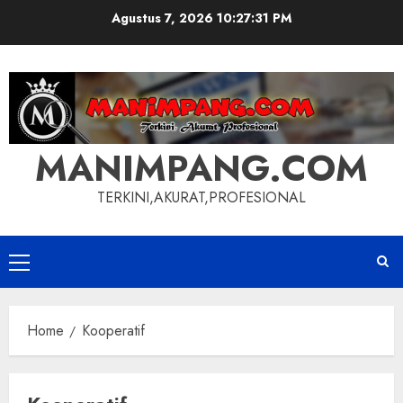
Skip
Agustus 7, 2026
10:27:31 PM
to
content
MANIMPANG.COM
TERKINI,AKURAT,PROFESIONAL
Primary
Menu
Home
Kooperatif