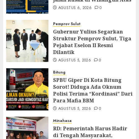
AGUSTUS 6, 2026
0
Pemprov Sulut
Gubernur Yulius Segarkan
Struktur Pemprov Sulut, Tiga
Pejabat Eselon II Resmi
Dilantik
AGUSTUS 5, 2026
0
Bitung
SPBU Giper Di Kota Bitung
Sorot! Diduga Ada Oknum
Polisi Terima “Kordinasi” Dari
Para Mafia BBM
AGUSTUS 5, 2026
0
Minahasa
RD: Pemerintah Harus Hadir
di Tengah Masyarakat,