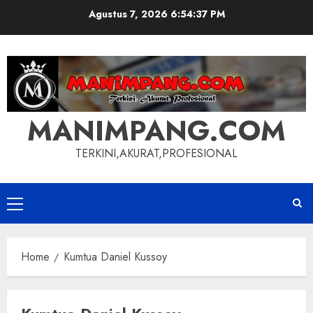
Skip
Agustus 7, 2026
6:54:37 PM
to
content
MANIMPANG.COM
TERKINI,AKURAT,PROFESIONAL
Primary
Menu
Home
Kumtua Daniel Kussoy