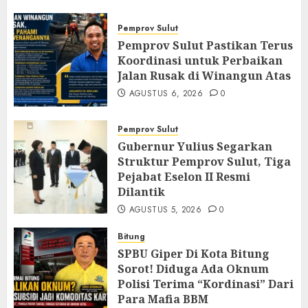
Pemprov Sulut
Pemprov Sulut Pastikan Terus
Koordinasi untuk Perbaikan
Jalan Rusak di Winangun Atas
AGUSTUS 6, 2026
0
Pemprov Sulut
Gubernur Yulius Segarkan
Struktur Pemprov Sulut, Tiga
Pejabat Eselon II Resmi
Dilantik
AGUSTUS 5, 2026
0
Bitung
SPBU Giper Di Kota Bitung
Sorot! Diduga Ada Oknum
Polisi Terima “Kordinasi” Dari
Para Mafia BBM