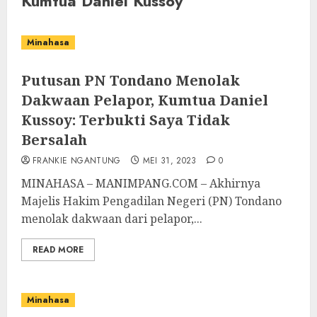
Kumtua Daniel Kussoy
Minahasa
Putusan PN Tondano Menolak
Dakwaan Pelapor, Kumtua Daniel
Kussoy: Terbukti Saya Tidak
Bersalah
FRANKIE NGANTUNG
MEI 31, 2023
0
MINAHASA – MANIMPANG.COM – Akhirnya
Majelis Hakim Pengadilan Negeri (PN) Tondano
menolak dakwaan dari pelapor,...
READ MORE
Minahasa