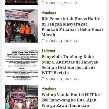
AGUSTUS 5, 2026
0
Minahasa
RD: Pemerintah Harus Hadir
di Tengah Masyarakat,
Pemkab Minahasa Gelar Pasar
Murah
AGUSTUS 4, 2026
0
Bolmong
Pengelola Tambang Buka
Suara, Aktivitas di Tanoyan
Selatan Diklaim Berada di
WIUP Berizin
AGUSTUS 4, 2026
0
Minahasa
Wabup Vanda Hadiri HUT ke-
206 Ranowangko Dua, Ajak
Warga Rawat Iman dan