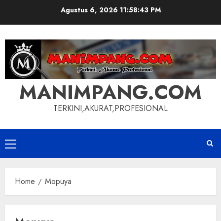
Skip
Agustus 6, 2026
11:58:44 PM
to
content
MANIMPANG.COM
TERKINI,AKURAT,PROFESIONAL
Primary
Menu
Home
Mopuya