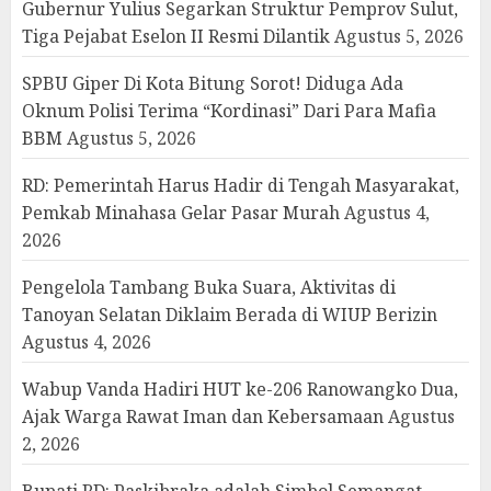
Gubernur Yulius Segarkan Struktur Pemprov Sulut,
Tiga Pejabat Eselon II Resmi Dilantik
Agustus 5, 2026
SPBU Giper Di Kota Bitung Sorot! Diduga Ada
Oknum Polisi Terima “Kordinasi” Dari Para Mafia
BBM
Agustus 5, 2026
RD: Pemerintah Harus Hadir di Tengah Masyarakat,
Pemkab Minahasa Gelar Pasar Murah
Agustus 4,
2026
Pengelola Tambang Buka Suara, Aktivitas di
Tanoyan Selatan Diklaim Berada di WIUP Berizin
Agustus 4, 2026
Wabup Vanda Hadiri HUT ke-206 Ranowangko Dua,
Ajak Warga Rawat Iman dan Kebersamaan
Agustus
2, 2026
Bupati RD: Paskibraka adalah Simbol Semangat