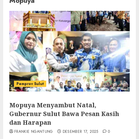
Mopuya
Pemprov Sulut
Mopuya Menyambut Natal,
Gubernur Sulut Bawa Pesan Kasih
dan Harapan
FRANKIE NGANTUNG
DESEMBER 17, 2025
0