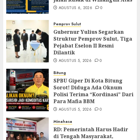
AGUSTUS 6, 2026
0
Pemprov Sulut
Gubernur Yulius Segarkan
Struktur Pemprov Sulut, Tiga
Pejabat Eselon II Resmi
Dilantik
AGUSTUS 5, 2026
0
Bitung
SPBU Giper Di Kota Bitung
Sorot! Diduga Ada Oknum
Polisi Terima “Kordinasi” Dari
Para Mafia BBM
AGUSTUS 5, 2026
0
Minahasa
RD: Pemerintah Harus Hadir
di Tengah Masyarakat,