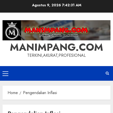
Skip
Agustus 9, 2026
7:42:32 AM
to
content
MANIMPANG.COM
TERKINI,AKURAT,PROFESIONAL
Primary
Menu
Home
Pengendalian Inflasi