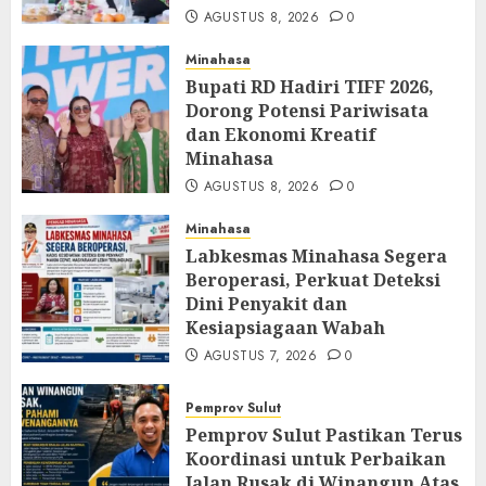
AGUSTUS 8, 2026
0
Minahasa
Bupati RD Hadiri TIFF 2026,
Dorong Potensi Pariwisata
dan Ekonomi Kreatif
Minahasa
AGUSTUS 8, 2026
0
Minahasa
Labkesmas Minahasa Segera
Beroperasi, Perkuat Deteksi
Dini Penyakit dan
Kesiapsiagaan Wabah
AGUSTUS 7, 2026
0
Pemprov Sulut
Pemprov Sulut Pastikan Terus
Koordinasi untuk Perbaikan
Jalan Rusak di Winangun Atas