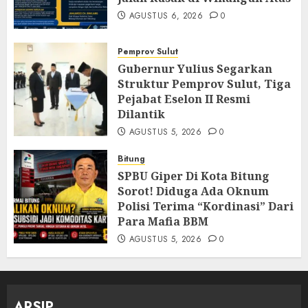
AGUSTUS 6, 2026
0
Pemprov Sulut
Gubernur Yulius Segarkan
Struktur Pemprov Sulut, Tiga
Pejabat Eselon II Resmi
Dilantik
AGUSTUS 5, 2026
0
Bitung
SPBU Giper Di Kota Bitung
Sorot! Diduga Ada Oknum
Polisi Terima “Kordinasi” Dari
Para Mafia BBM
AGUSTUS 5, 2026
0
ARSIP