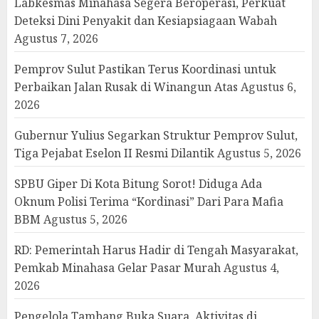
Labkesmas Minahasa Segera Beroperasi, Perkuat
Deteksi Dini Penyakit dan Kesiapsiagaan Wabah
Agustus 7, 2026
Pemprov Sulut Pastikan Terus Koordinasi untuk
Perbaikan Jalan Rusak di Winangun Atas
Agustus 6,
2026
Gubernur Yulius Segarkan Struktur Pemprov Sulut,
Tiga Pejabat Eselon II Resmi Dilantik
Agustus 5, 2026
SPBU Giper Di Kota Bitung Sorot! Diduga Ada
Oknum Polisi Terima “Kordinasi” Dari Para Mafia
BBM
Agustus 5, 2026
RD: Pemerintah Harus Hadir di Tengah Masyarakat,
Pemkab Minahasa Gelar Pasar Murah
Agustus 4,
2026
Pengelola Tambang Buka Suara, Aktivitas di