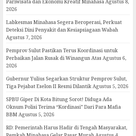
Pariwisata dan Ekonomi Kreatif Minahasa
Agustus 8,
2026
Labkesmas Minahasa Segera Beroperasi, Perkuat
Deteksi Dini Penyakit dan Kesiapsiagaan Wabah
Agustus 7, 2026
Pemprov Sulut Pastikan Terus Koordinasi untuk
Perbaikan Jalan Rusak di Winangun Atas
Agustus 6,
2026
Gubernur Yulius Segarkan Struktur Pemprov Sulut,
Tiga Pejabat Eselon II Resmi Dilantik
Agustus 5, 2026
SPBU Giper Di Kota Bitung Sorot! Diduga Ada
Oknum Polisi Terima “Kordinasi” Dari Para Mafia
BBM
Agustus 5, 2026
RD: Pemerintah Harus Hadir di Tengah Masyarakat,
Pemkab Minahasa Gelar Pasar Murah
Agustus 4,