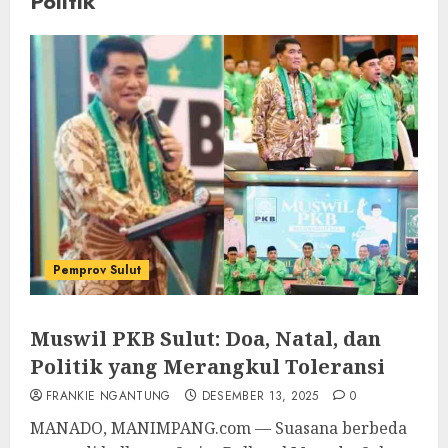
Politik
Pemprov Sulut
Muswil PKB Sulut: Doa, Natal, dan
Politik yang Merangkul Toleransi
FRANKIE NGANTUNG
DESEMBER 13, 2025
0
MANADO, MANIMPANG.com — Suasana berbeda