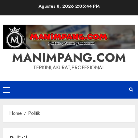
Skip
Agustus 8, 2026
2:05:44 PM
to
content
MANIMPANG.COM
TERKINI,AKURAT,PROFESIONAL
Primary
Menu
Home
Politik