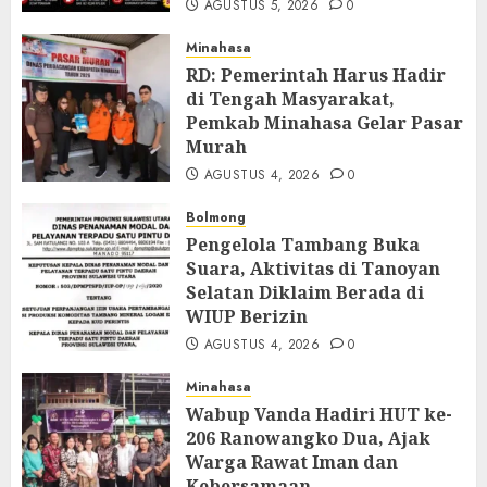
AGUSTUS 5, 2026
0
Minahasa
RD: Pemerintah Harus Hadir
di Tengah Masyarakat,
Pemkab Minahasa Gelar Pasar
Murah
AGUSTUS 4, 2026
0
Bolmong
Pengelola Tambang Buka
Suara, Aktivitas di Tanoyan
Selatan Diklaim Berada di
WIUP Berizin
AGUSTUS 4, 2026
0
Minahasa
Wabup Vanda Hadiri HUT ke-
206 Ranowangko Dua, Ajak
Warga Rawat Iman dan
Kebersamaan