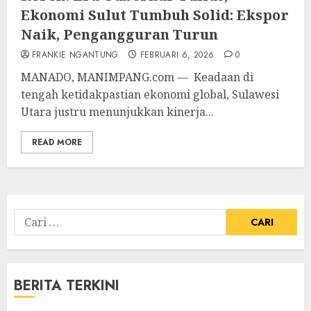
Ekonomi Sulut Tumbuh Solid: Ekspor
Naik, Pengangguran Turun
FRANKIE NGANTUNG
FEBRUARI 6, 2026
0
MANADO, MANIMPANG.com — Keadaan di
tengah ketidakpastian ekonomi global, Sulawesi
Utara justru menunjukkan kinerja...
READ MORE
Cari
untuk:
BERITA TERKINI