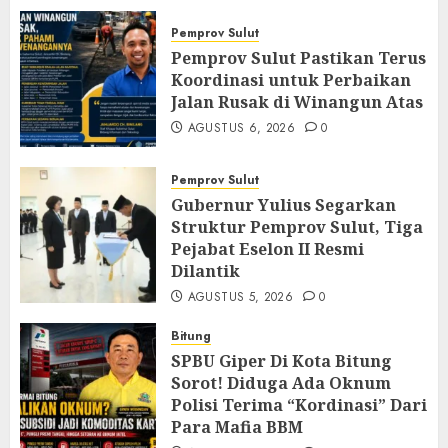
Pemprov Sulut
Pemprov Sulut Pastikan Terus
Koordinasi untuk Perbaikan
Jalan Rusak di Winangun Atas
AGUSTUS 6, 2026
0
Pemprov Sulut
Gubernur Yulius Segarkan
Struktur Pemprov Sulut, Tiga
Pejabat Eselon II Resmi
Dilantik
AGUSTUS 5, 2026
0
Bitung
SPBU Giper Di Kota Bitung
Sorot! Diduga Ada Oknum
Polisi Terima “Kordinasi” Dari
Para Mafia BBM