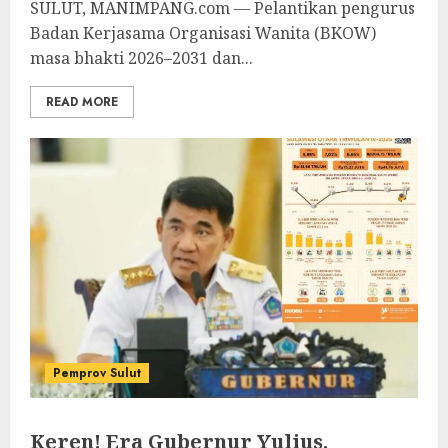
SULUT, MANIMPANG.com — Pelantikan pengurus
Badan Kerjasama Organisasi Wanita (BKOW)
masa bhakti 2026–2031 dan...
READ MORE
Pemprov Sulut
Keren! Era Gubernur Yulius,