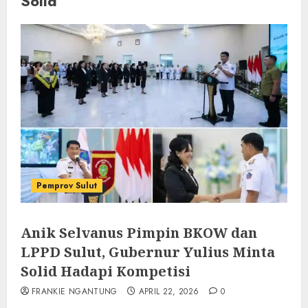
Solid
Pemprov Sulut
Anik Selvanus Pimpin BKOW dan
LPPD Sulut, Gubernur Yulius Minta
Solid Hadapi Kompetisi
FRANKIE NGANTUNG
APRIL 22, 2026
0