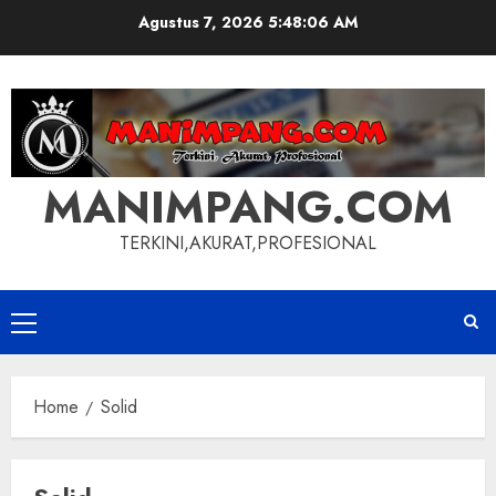
Skip
Agustus 7, 2026
5:48:07 AM
to
content
MANIMPANG.COM
TERKINI,AKURAT,PROFESIONAL
Primary
Menu
Home
Solid