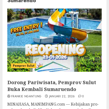
Sumarendo
Pemprov Sulut
Dorong Pariwisata, Pemprov Sulut
Buka Kembali Sumaruendo
FRANKIE NGANTUNG
JANUARI 22, 2026
0
MINAHASA, MANIMPANG.com — Kebijakan pro-