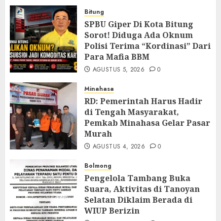
Bitung
SPBU Giper Di Kota Bitung
Sorot! Diduga Ada Oknum
Polisi Terima “Kordinasi” Dari
Para Mafia BBM
AGUSTUS 5, 2026
0
Minahasa
RD: Pemerintah Harus Hadir
di Tengah Masyarakat,
Pemkab Minahasa Gelar Pasar
Murah
AGUSTUS 4, 2026
0
Bolmong
Pengelola Tambang Buka
Suara, Aktivitas di Tanoyan
Selatan Diklaim Berada di
WIUP Berizin