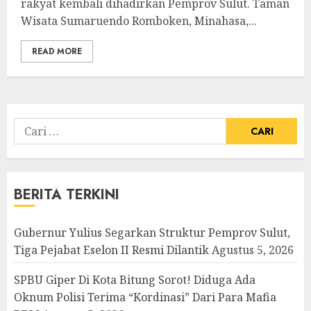
rakyat kembali dihadirkan Pemprov Sulut. Taman
Wisata Sumaruendo Romboken, Minahasa,...
READ MORE
Cari
untuk:
BERITA TERKINI
Gubernur Yulius Segarkan Struktur Pemprov Sulut,
Tiga Pejabat Eselon II Resmi Dilantik
Agustus 5, 2026
SPBU Giper Di Kota Bitung Sorot! Diduga Ada
Oknum Polisi Terima “Kordinasi” Dari Para Mafia