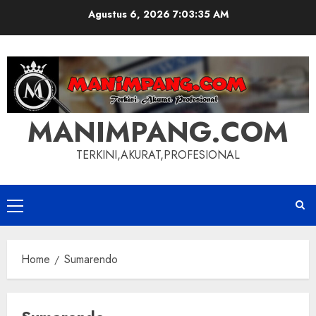
Skip
Agustus 6, 2026
7:03:35 AM
to
content
MANIMPANG.COM
TERKINI,AKURAT,PROFESIONAL
Primary
Menu
Home
Sumarendo