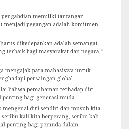
 pengabdian memiliki tantangan
alu menjadi pegangan adalah komitmen
g harus dikedepankan adalah semangat
 terbaik bagi masyarakat dan negara,”
uga mengajak para mahasiswa untuk
nghadapi persaingan global.
ilai bahwa pemahaman terhadap diri
l penting bagi generasi muda.
 mengenal diri sendiri dan musuh kita.
ibu kali kita berperang, seribu kali
ekal penting bagi pemuda dalam