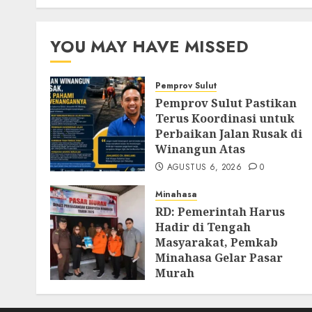
YOU MAY HAVE MISSED
Pemprov Sulut
Pemprov Sulut Pastikan
Terus Koordinasi untuk
Perbaikan Jalan Rusak di
Winangun Atas
AGUSTUS 6, 2026
0
Minahasa
RD: Pemerintah Harus
Hadir di Tengah
Masyarakat, Pemkab
Minahasa Gelar Pasar
Murah
AGUSTUS 4, 2026
0