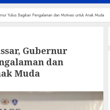
nur Yulius Bagikan Pengalaman dan Motivasi untuk Anak Muda
ssar, Gubernur
engalaman dan
nak Muda