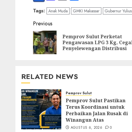
Tags:
Anak Muda
GMKI Makassar
Gubernur Yulius
Post
Previous
navigation
Pemprov Sulut Perketat
Pengawasan LPG 3 Kg, Cega
Penyelewengan Distribusi
RELATED NEWS
Pemprov Sulut
Pemprov Sulut Pastikan
Terus Koordinasi untuk
Perbaikan Jalan Rusak di
Winangun Atas
AGUSTUS 6, 2026
0