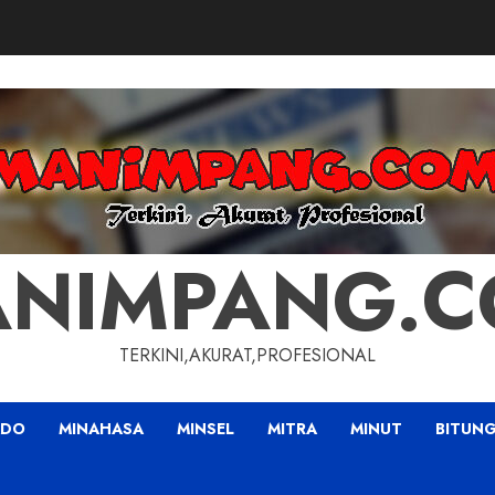
NIMPANG.
TERKINI,AKURAT,PROFESIONAL
ADO
MINAHASA
MINSEL
MITRA
MINUT
BITUN