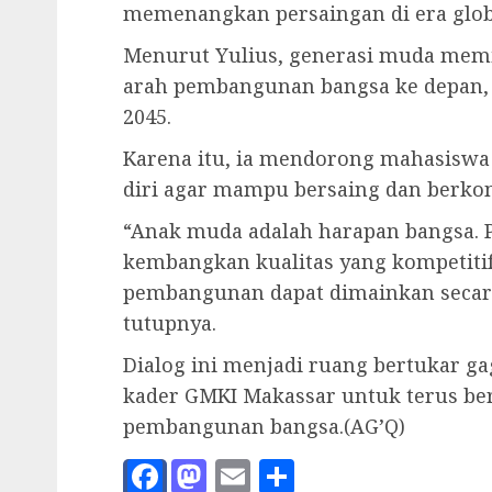
memenangkan persaingan di era globa
Menurut Yulius, generasi muda memi
arah pembangunan bangsa ke depan, 
2045.
Karena itu, ia mendorong mahasiswa
diri agar mampu bersaing dan berkont
“Anak muda adalah harapan bangsa. Pe
kembangkan kualitas yang kompetiti
pembangunan dapat dimainkan secar
tutupnya.
Dialog ini menjadi ruang bertukar g
kader GMKI Makassar untuk terus b
pembangunan bangsa.(AG’Q)
Facebook
Mastodon
Email
Share