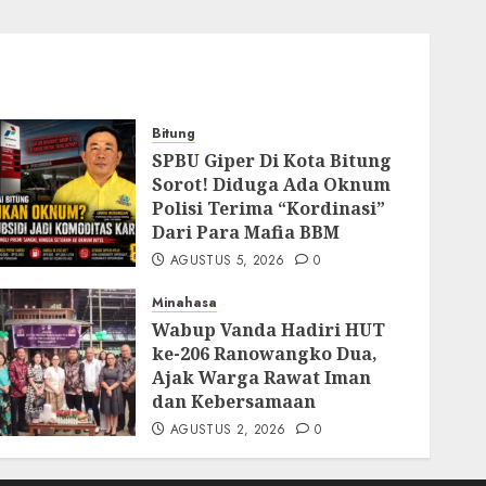
Bitung
SPBU Giper Di Kota Bitung
Sorot! Diduga Ada Oknum
Polisi Terima “Kordinasi”
Dari Para Mafia BBM
AGUSTUS 5, 2026
0
Minahasa
Wabup Vanda Hadiri HUT
ke-206 Ranowangko Dua,
Ajak Warga Rawat Iman
dan Kebersamaan
AGUSTUS 2, 2026
0