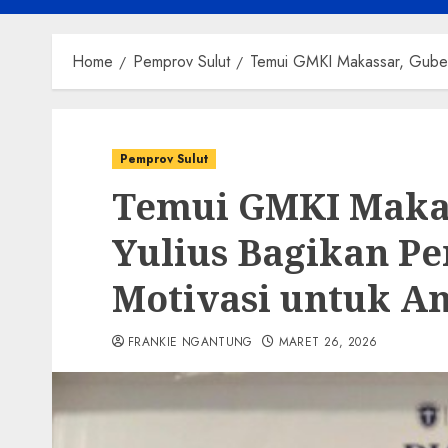
Home
Pemprov Sulut
Temui GMKI Makassar, Guber
Pemprov Sulut
Temui GMKI Maka
Yulius Bagikan P
Motivasi untuk A
FRANKIE NGANTUNG
MARET 26, 2026