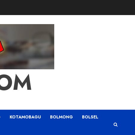
COM
G
KOTAMOBAGU
BOLMONG
BOLSEL