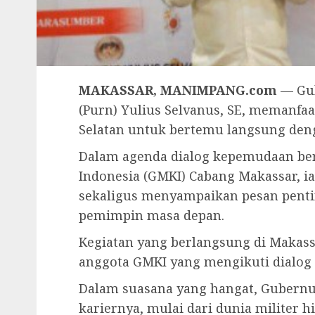
MAKASSAR, MANIMPANG.com
— Gub
(Purn) Yulius Selvanus, SE, memanfa
Selatan untuk bertemu langsung den
Dalam agenda dialog kepemudaan be
Indonesia (GMKI) Cabang Makassar, 
sekaligus menyampaikan pesan penti
pemimpin masa depan.
Kegiatan yang berlangsung di Makassa
anggota GMKI yang mengikuti dialog
Dalam suasana yang hangat, Gubernu
kariernya, mulai dari dunia militer