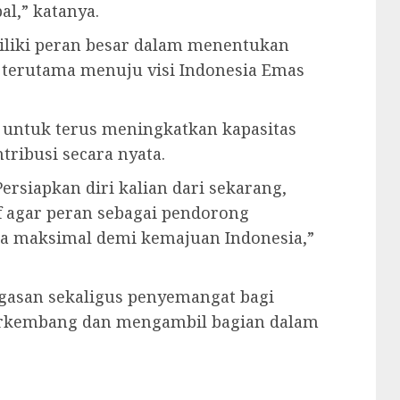
l,” katanya.
liki peran besar dalam menentukan
terutama menuju visi Indonesia Emas
 untuk terus meningkatkan kapasitas
ribusi secara nyata.
rsiapkan diri kalian dari sekarang,
f agar peran sebagai pendorong
a maksimal demi kemajuan Indonesia,”
agasan sekaligus penyemangat bagi
erkembang dan mengambil bagian dalam