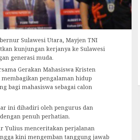
ernur Sulawesi Utara, Mayjen TNI
atkan kunjungan kerjanya ke Sulawesi
gan generasi muda.
rsama Gerakan Mahasiswa Kristen
ia membagikan pengalaman hidup
ng bagi mahasiswa sebagai calon
r ini dihadiri oleh pengurus dan
 dengan penuh perhatian.
r Yulius menceritakan perjalanan
 hingga kini mengemban tanggung jawab