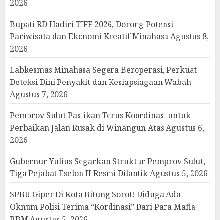
2026
Bupati RD Hadiri TIFF 2026, Dorong Potensi
Pariwisata dan Ekonomi Kreatif Minahasa
Agustus 8,
2026
Labkesmas Minahasa Segera Beroperasi, Perkuat
Deteksi Dini Penyakit dan Kesiapsiagaan Wabah
Agustus 7, 2026
Pemprov Sulut Pastikan Terus Koordinasi untuk
Perbaikan Jalan Rusak di Winangun Atas
Agustus 6,
2026
Gubernur Yulius Segarkan Struktur Pemprov Sulut,
Tiga Pejabat Eselon II Resmi Dilantik
Agustus 5, 2026
SPBU Giper Di Kota Bitung Sorot! Diduga Ada
Oknum Polisi Terima “Kordinasi” Dari Para Mafia
BBM
Agustus 5, 2026