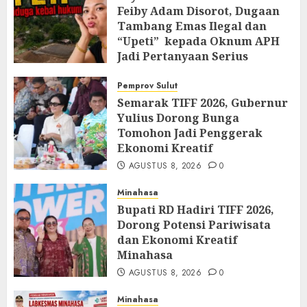
Feiby Adam Disorot, Dugaan
Tambang Emas Ilegal dan
“Upeti” kepada Oknum APH
Jadi Pertanyaan Serius
AGUSTUS 10, 2026
0
Pemprov Sulut
Semarak TIFF 2026, Gubernur
Yulius Dorong Bunga
Tomohon Jadi Penggerak
Ekonomi Kreatif
AGUSTUS 8, 2026
0
Minahasa
Bupati RD Hadiri TIFF 2026,
Dorong Potensi Pariwisata
dan Ekonomi Kreatif
Minahasa
AGUSTUS 8, 2026
0
Minahasa