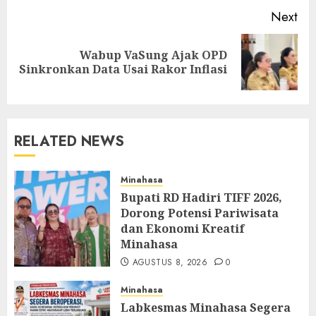
Next
Wabup VaSung Ajak OPD
Next
Sinkronkan Data Usai Rakor Inflasi
post:
RELATED NEWS
Minahasa
Bupati RD Hadiri TIFF 2026,
Dorong Potensi Pariwisata
dan Ekonomi Kreatif
Minahasa
AGUSTUS 8, 2026
0
Minahasa
Labkesmas Minahasa Segera