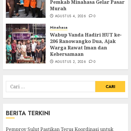
Pemkab Minahasa Gelar Pasar
Murah
AGUSTUS 4, 2026
0
Minahasa
Wabup Vanda Hadiri HUT ke-
206 Ranowangko Dua, Ajak
Warga Rawat Iman dan
Kebersamaan
AGUSTUS 2, 2026
0
Cari
untuk:
BERITA TERKINI
Pemprov Sulut Pastikan Terus Koordinasi untuk