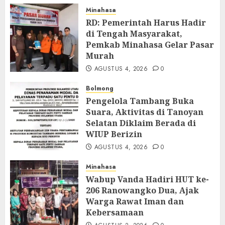
Minahasa
RD: Pemerintah Harus Hadir
di Tengah Masyarakat,
Pemkab Minahasa Gelar Pasar
Murah
AGUSTUS 4, 2026
0
Bolmong
Pengelola Tambang Buka
Suara, Aktivitas di Tanoyan
Selatan Diklaim Berada di
WIUP Berizin
AGUSTUS 4, 2026
0
Minahasa
Wabup Vanda Hadiri HUT ke-
206 Ranowangko Dua, Ajak
Warga Rawat Iman dan
Kebersamaan