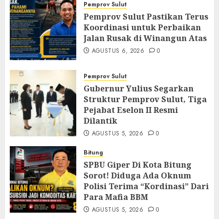
Pemprov Sulut
Pemprov Sulut Pastikan Terus
Koordinasi untuk Perbaikan
Jalan Rusak di Winangun Atas
AGUSTUS 6, 2026
0
Pemprov Sulut
Gubernur Yulius Segarkan
Struktur Pemprov Sulut, Tiga
Pejabat Eselon II Resmi
Dilantik
AGUSTUS 5, 2026
0
Bitung
SPBU Giper Di Kota Bitung
Sorot! Diduga Ada Oknum
Polisi Terima “Kordinasi” Dari
Para Mafia BBM
AGUSTUS 5, 2026
0