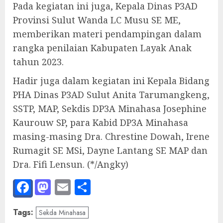
Pada kegiatan ini juga, Kepala Dinas P3AD
Provinsi Sulut Wanda LC Musu SE ME,
memberikan materi pendampingan dalam
rangka penilaian Kabupaten Layak Anak
tahun 2023.
Hadir juga dalam kegiatan ini Kepala Bidang
PHA Dinas P3AD Sulut Anita Tarumangkeng,
SSTP, MAP, Sekdis DP3A Minahasa Josephine
Kaurouw SP, para Kabid DP3A Minahasa
masing-masing Dra. Chrestine Dowah, Irene
Rumagit SE MSi, Dayne Lantang SE MAP dan
Dra. Fifi Lensun. (*/Angky)
Facebook
Mastodon
Email
Share
Tags:
Sekda Minahasa