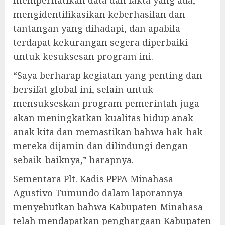
mengidentifikasikan keberhasilan dan
tantangan yang dihadapi, dan apabila
terdapat kekurangan segera diperbaiki
untuk kesuksesan program ini.
“Saya berharap kegiatan yang penting dan
bersifat global ini, selain untuk
mensukseskan program pemerintah juga
akan meningkatkan kualitas hidup anak-
anak kita dan memastikan bahwa hak-hak
mereka dijamin dan dilindungi dengan
sebaik-baiknya,” harapnya.
Sementara Plt. Kadis PPPA Minahasa
Agustivo Tumundo dalam laporannya
menyebutkan bahwa Kabupaten Minahasa
telah mendapatkan penghargaan Kabupaten