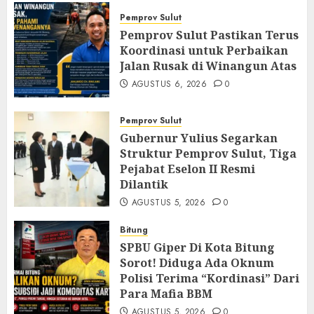
Pemprov Sulut
Pemprov Sulut Pastikan Terus
Koordinasi untuk Perbaikan
Jalan Rusak di Winangun Atas
AGUSTUS 6, 2026
0
Pemprov Sulut
Gubernur Yulius Segarkan
Struktur Pemprov Sulut, Tiga
Pejabat Eselon II Resmi
Dilantik
AGUSTUS 5, 2026
0
Bitung
SPBU Giper Di Kota Bitung
Sorot! Diduga Ada Oknum
Polisi Terima “Kordinasi” Dari
Para Mafia BBM
AGUSTUS 5, 2026
0