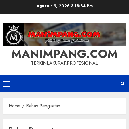
Skip
Agustus 9, 2026
3:18:35 PM
to
content
MANIMPANG.COM
TERKINI,AKURAT,PROFESIONAL
Primary
Menu
Home
Bahas Penguatan