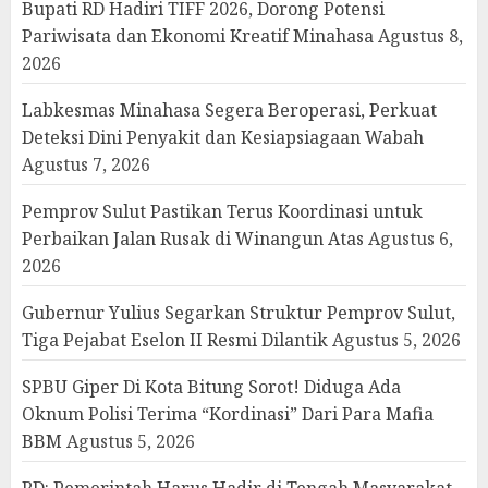
Bupati RD Hadiri TIFF 2026, Dorong Potensi
Pariwisata dan Ekonomi Kreatif Minahasa
Agustus 8,
2026
Labkesmas Minahasa Segera Beroperasi, Perkuat
Deteksi Dini Penyakit dan Kesiapsiagaan Wabah
Agustus 7, 2026
Pemprov Sulut Pastikan Terus Koordinasi untuk
Perbaikan Jalan Rusak di Winangun Atas
Agustus 6,
2026
Gubernur Yulius Segarkan Struktur Pemprov Sulut,
Tiga Pejabat Eselon II Resmi Dilantik
Agustus 5, 2026
SPBU Giper Di Kota Bitung Sorot! Diduga Ada
Oknum Polisi Terima “Kordinasi” Dari Para Mafia
BBM
Agustus 5, 2026
RD: Pemerintah Harus Hadir di Tengah Masyarakat,