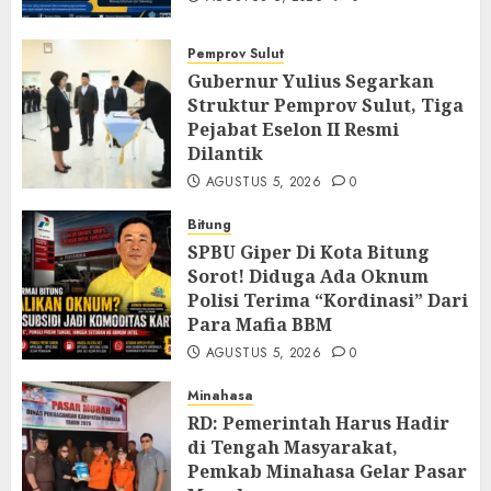
Pemprov Sulut
Gubernur Yulius Segarkan
Struktur Pemprov Sulut, Tiga
Pejabat Eselon II Resmi
Dilantik
AGUSTUS 5, 2026
0
Bitung
SPBU Giper Di Kota Bitung
Sorot! Diduga Ada Oknum
Polisi Terima “Kordinasi” Dari
Para Mafia BBM
AGUSTUS 5, 2026
0
Minahasa
RD: Pemerintah Harus Hadir
di Tengah Masyarakat,
Pemkab Minahasa Gelar Pasar