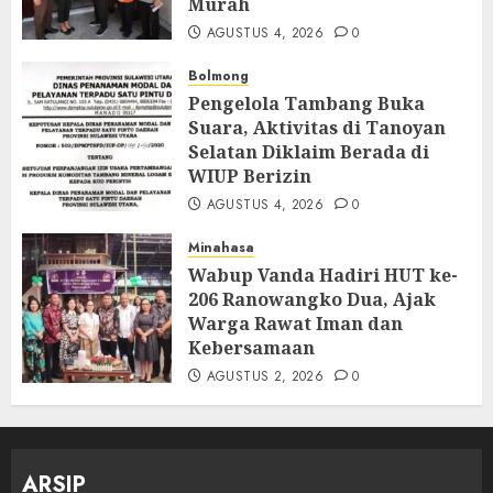
Murah
AGUSTUS 4, 2026
0
Bolmong
Pengelola Tambang Buka
Suara, Aktivitas di Tanoyan
Selatan Diklaim Berada di
WIUP Berizin
AGUSTUS 4, 2026
0
Minahasa
Wabup Vanda Hadiri HUT ke-
206 Ranowangko Dua, Ajak
Warga Rawat Iman dan
Kebersamaan
AGUSTUS 2, 2026
0
ARSIP