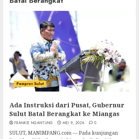
Batal Berangkat
Pemprov Sulut
Ada Instruksi dari Pusat, Gubernur
Sulut Batal Berangkat ke Miangas
FRANKIE NGANTUNG
MEI 9, 2026
0
SULUT, MANIMPANG.com — Pada kunjungan