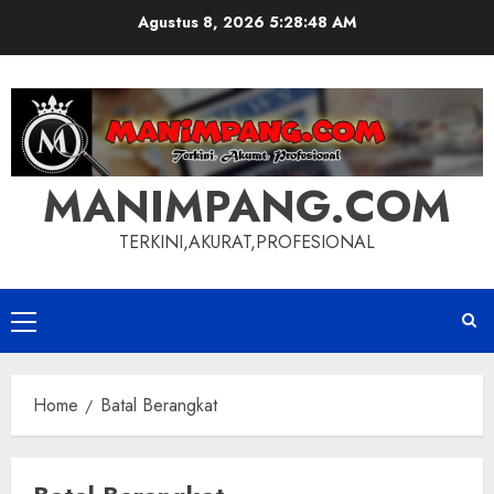
Skip
Agustus 8, 2026
5:28:48 AM
to
content
MANIMPANG.COM
TERKINI,AKURAT,PROFESIONAL
Primary
Menu
Home
Batal Berangkat