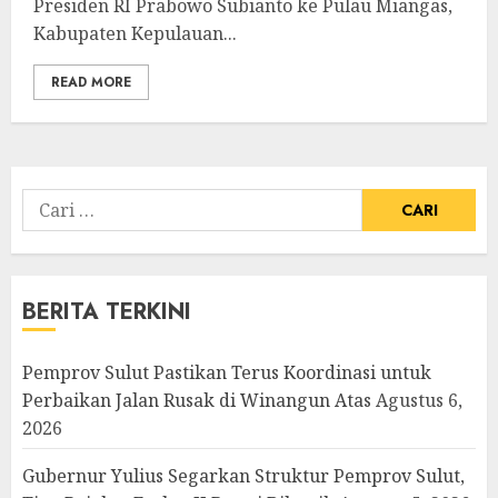
Presiden RI Prabowo Subianto ke Pulau Miangas,
Kabupaten Kepulauan...
READ MORE
Cari
untuk:
BERITA TERKINI
Pemprov Sulut Pastikan Terus Koordinasi untuk
Perbaikan Jalan Rusak di Winangun Atas
Agustus 6,
2026
Gubernur Yulius Segarkan Struktur Pemprov Sulut,