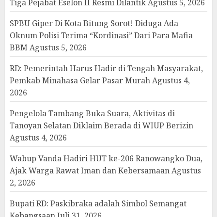
Tiga Pejabat Eselon II Resmi Dilantik
Agustus 5, 2026
SPBU Giper Di Kota Bitung Sorot! Diduga Ada
Oknum Polisi Terima “Kordinasi” Dari Para Mafia
BBM
Agustus 5, 2026
RD: Pemerintah Harus Hadir di Tengah Masyarakat,
Pemkab Minahasa Gelar Pasar Murah
Agustus 4,
2026
Pengelola Tambang Buka Suara, Aktivitas di
Tanoyan Selatan Diklaim Berada di WIUP Berizin
Agustus 4, 2026
Wabup Vanda Hadiri HUT ke-206 Ranowangko Dua,
Ajak Warga Rawat Iman dan Kebersamaan
Agustus
2, 2026
Bupati RD: Paskibraka adalah Simbol Semangat
Kebangsaan
Juli 31, 2026