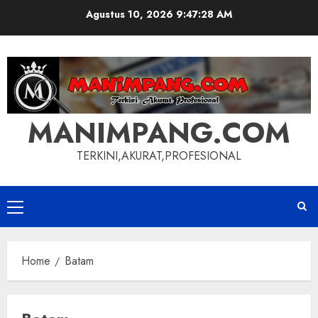
Skip
Agustus 10, 2026
9:47:28 AM
to
content
MANIMPANG.COM
TERKINI,AKURAT,PROFESIONAL
Primary
Menu
Home
Batam