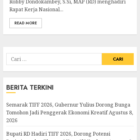
Robby Dondokambey, S.Si, MAP (RD) menghadiri
Rapat Kerja Nasional...
READ MORE
Cari
untuk:
BERITA TERKINI
Semarak TIFF 2026, Gubernur Yulius Dorong Bunga
Tomohon Jadi Penggerak Ekonomi Kreatif
Agustus 8,
2026
Bupati RD Hadiri TIFF 2026, Dorong Potensi