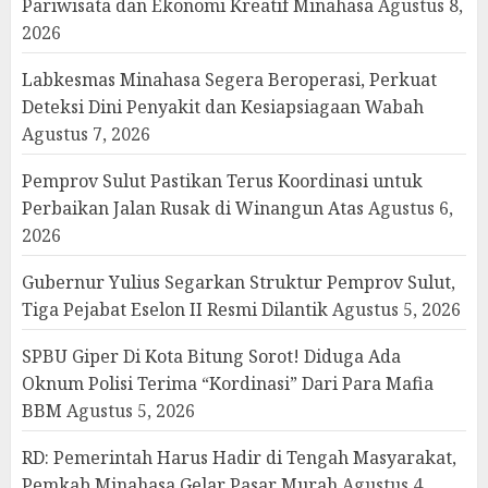
Pariwisata dan Ekonomi Kreatif Minahasa
Agustus 8,
2026
Labkesmas Minahasa Segera Beroperasi, Perkuat
Deteksi Dini Penyakit dan Kesiapsiagaan Wabah
Agustus 7, 2026
Pemprov Sulut Pastikan Terus Koordinasi untuk
Perbaikan Jalan Rusak di Winangun Atas
Agustus 6,
2026
Gubernur Yulius Segarkan Struktur Pemprov Sulut,
Tiga Pejabat Eselon II Resmi Dilantik
Agustus 5, 2026
SPBU Giper Di Kota Bitung Sorot! Diduga Ada
Oknum Polisi Terima “Kordinasi” Dari Para Mafia
BBM
Agustus 5, 2026
RD: Pemerintah Harus Hadir di Tengah Masyarakat,
Pemkab Minahasa Gelar Pasar Murah
Agustus 4,