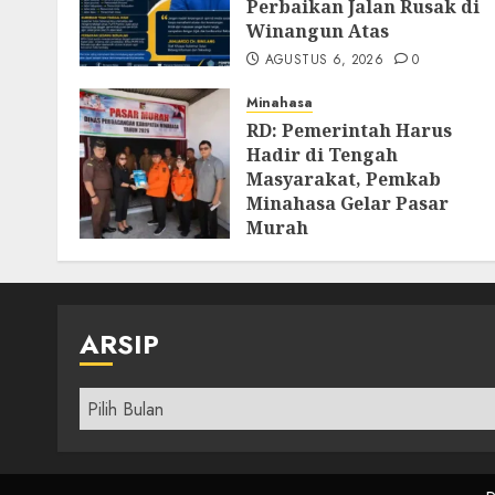
Perbaikan Jalan Rusak di
Winangun Atas
AGUSTUS 6, 2026
0
Minahasa
RD: Pemerintah Harus
Hadir di Tengah
Masyarakat, Pemkab
Minahasa Gelar Pasar
Murah
AGUSTUS 4, 2026
0
ARSIP
Arsip