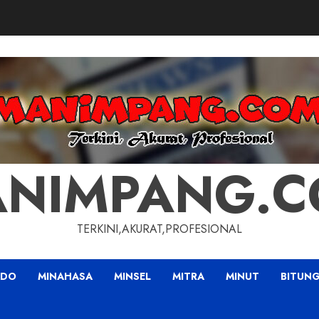
NIMPANG.
TERKINI,AKURAT,PROFESIONAL
ADO
MINAHASA
MINSEL
MITRA
MINUT
BITUN