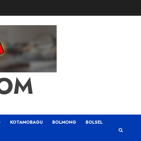
COM
G
KOTAMOBAGU
BOLMONG
BOLSEL