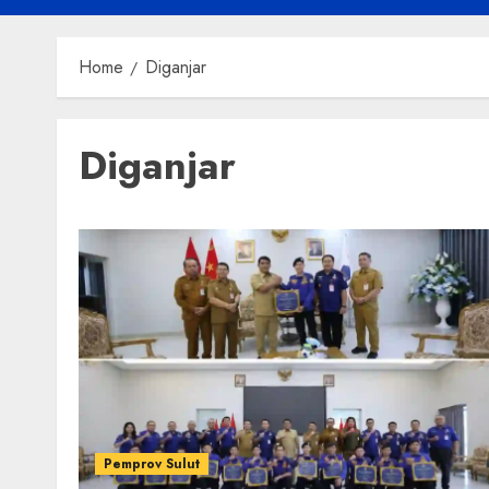
Home
Diganjar
Diganjar
Pemprov Sulut