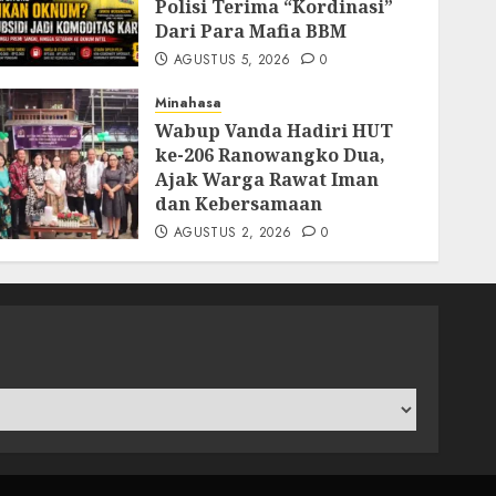
Polisi Terima “Kordinasi”
Dari Para Mafia BBM
AGUSTUS 5, 2026
0
Minahasa
Wabup Vanda Hadiri HUT
ke-206 Ranowangko Dua,
Ajak Warga Rawat Iman
dan Kebersamaan
AGUSTUS 2, 2026
0