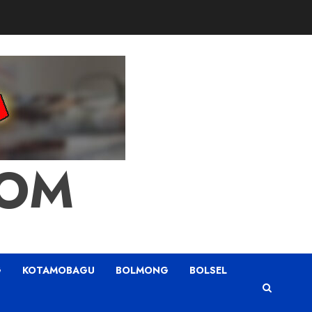
COM
G
KOTAMOBAGU
BOLMONG
BOLSEL