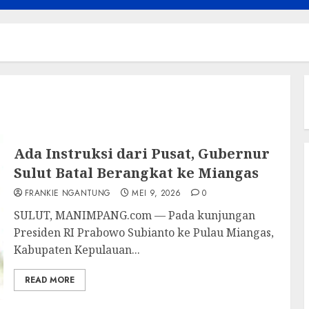
Ada Instruksi dari Pusat, Gubernur
Sulut Batal Berangkat ke Miangas
FRANKIE NGANTUNG
MEI 9, 2026
0
SULUT, MANIMPANG.com — Pada kunjungan
Presiden RI Prabowo Subianto ke Pulau Miangas,
Kabupaten Kepulauan...
READ MORE