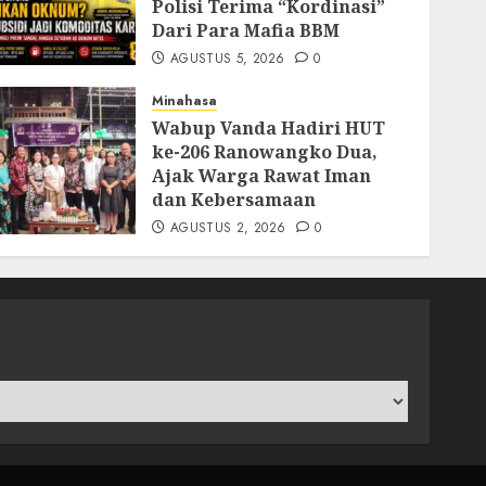
Polisi Terima “Kordinasi”
Dari Para Mafia BBM
AGUSTUS 5, 2026
0
Minahasa
Wabup Vanda Hadiri HUT
ke-206 Ranowangko Dua,
Ajak Warga Rawat Iman
dan Kebersamaan
AGUSTUS 2, 2026
0