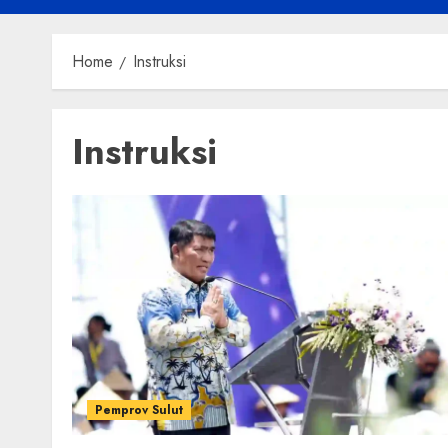
Home
Instruksi
Instruksi
Pemprov Sulut