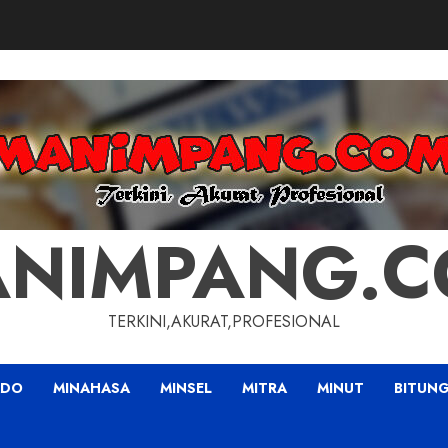
NIMPANG.
TERKINI,AKURAT,PROFESIONAL
ADO
MINAHASA
MINSEL
MITRA
MINUT
BITUN