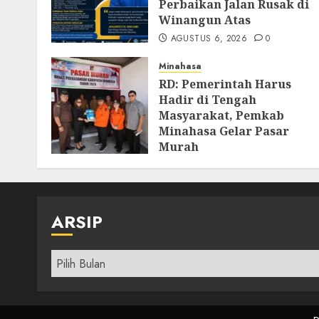
Perbaikan Jalan Rusak di
Winangun Atas
AGUSTUS 6, 2026
0
Minahasa
RD: Pemerintah Harus
Hadir di Tengah
Masyarakat, Pemkab
Minahasa Gelar Pasar
Murah
AGUSTUS 4, 2026
0
ARSIP
Arsip