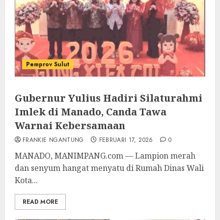
Pemprov Sulut
Gubernur Yulius Hadiri Silaturahmi
Imlek di Manado, Canda Tawa
Warnai Kebersamaan
FRANKIE NGANTUNG
FEBRUARI 17, 2026
0
MANADO, MANIMPANG.com — Lampion merah
dan senyum hangat menyatu di Rumah Dinas Wali
Kota...
READ MORE