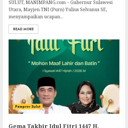
SULUT, MANIMPANG.com – Gubernur Sulawesi
Utara, Mayjen TNI (Purn) Yulius Selvanus SE,
menyampaikan ucapan...
READ MORE
Pemprov Sulut
Gema Takbir Idul Fitri 1447 H,