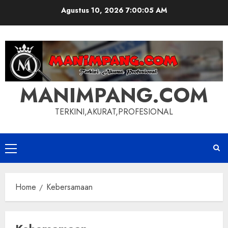
Skip
Agustus 10, 2026
7:00:06 AM
to
content
MANIMPANG.COM
TERKINI,AKURAT,PROFESIONAL
Primary
Menu
Home
Kebersamaan