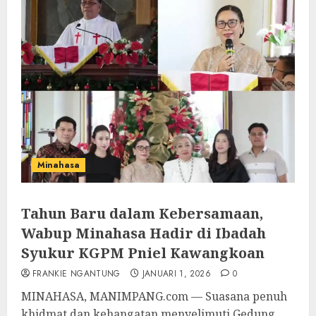
Minahasa
Tahun Baru dalam Kebersamaan,
Wabup Minahasa Hadir di Ibadah
Syukur KGPM Pniel Kawangkoan
FRANKIE NGANTUNG
JANUARI 1, 2026
0
MINAHASA, MANIMPANG.com — Suasana penuh
khidmat dan kehangatan menyelimuti Gedung