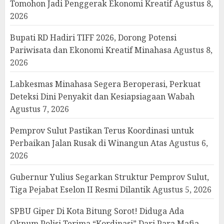
Tomohon Jadi Penggerak Ekonomi Kreatif
Agustus 8,
2026
Bupati RD Hadiri TIFF 2026, Dorong Potensi
Pariwisata dan Ekonomi Kreatif Minahasa
Agustus 8,
2026
Labkesmas Minahasa Segera Beroperasi, Perkuat
Deteksi Dini Penyakit dan Kesiapsiagaan Wabah
Agustus 7, 2026
Pemprov Sulut Pastikan Terus Koordinasi untuk
Perbaikan Jalan Rusak di Winangun Atas
Agustus 6,
2026
Gubernur Yulius Segarkan Struktur Pemprov Sulut,
Tiga Pejabat Eselon II Resmi Dilantik
Agustus 5, 2026
SPBU Giper Di Kota Bitung Sorot! Diduga Ada
Oknum Polisi Terima “Kordinasi” Dari Para Mafia