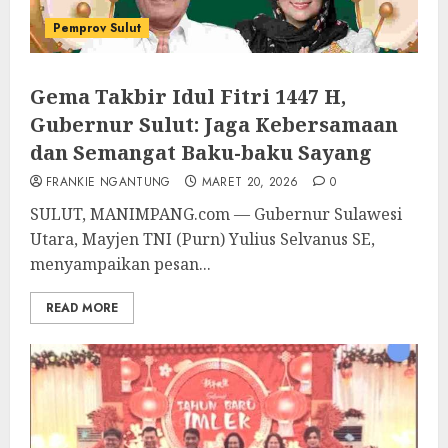
Pemprov Sulut
Gema Takbir Idul Fitri 1447 H,
Gubernur Sulut: Jaga Kebersamaan
dan Semangat Baku-baku Sayang
FRANKIE NGANTUNG
MARET 20, 2026
0
SULUT, MANIMPANG.com — Gubernur Sulawesi
Utara, Mayjen TNI (Purn) Yulius Selvanus SE,
menyampaikan pesan...
READ MORE