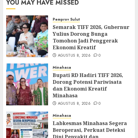
YOU MAY HAVE MISSED
Pemprov Sulut
Semarak TIFF 2026, Gubernur
Yulius Dorong Bunga
Tomohon Jadi Penggerak
Ekonomi Kreatif
AGUSTUS 8, 2026
0
Minahasa
Bupati RD Hadiri TIFF 2026,
Dorong Potensi Pariwisata
dan Ekonomi Kreatif
Minahasa
AGUSTUS 8, 2026
0
Minahasa
Labkesmas Minahasa Segera
Beroperasi, Perkuat Deteksi
Dini Penyakit dan