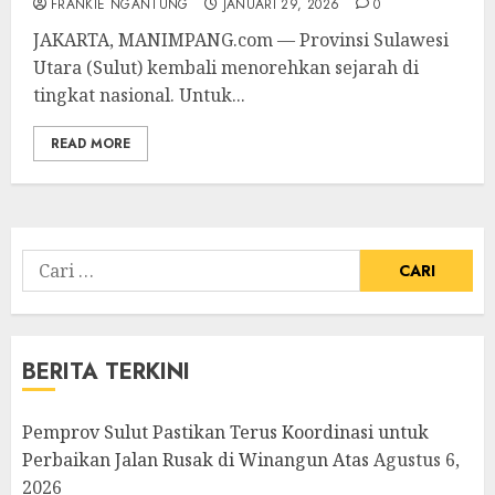
FRANKIE NGANTUNG
JANUARI 29, 2026
0
JAKARTA, MANIMPANG.com — Provinsi Sulawesi
Utara (Sulut) kembali menorehkan sejarah di
tingkat nasional. Untuk...
READ MORE
Cari
untuk:
BERITA TERKINI
Pemprov Sulut Pastikan Terus Koordinasi untuk
Perbaikan Jalan Rusak di Winangun Atas
Agustus 6,
2026