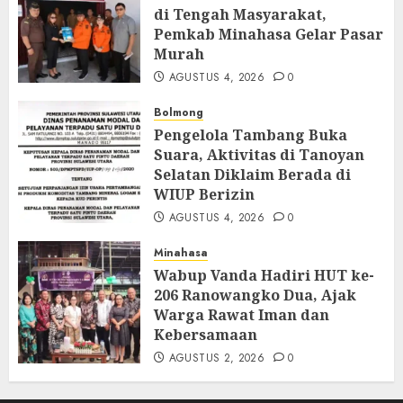
di Tengah Masyarakat,
Pemkab Minahasa Gelar Pasar
Murah
AGUSTUS 4, 2026
0
Bolmong
Pengelola Tambang Buka
Suara, Aktivitas di Tanoyan
Selatan Diklaim Berada di
WIUP Berizin
AGUSTUS 4, 2026
0
Minahasa
Wabup Vanda Hadiri HUT ke-
206 Ranowangko Dua, Ajak
Warga Rawat Iman dan
Kebersamaan
AGUSTUS 2, 2026
0