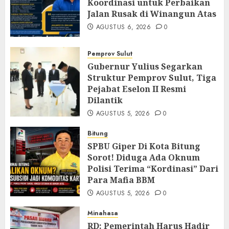
Koordinasi untuk Perbaikan
Jalan Rusak di Winangun Atas
AGUSTUS 6, 2026
0
Pemprov Sulut
Gubernur Yulius Segarkan
Struktur Pemprov Sulut, Tiga
Pejabat Eselon II Resmi
Dilantik
AGUSTUS 5, 2026
0
Bitung
SPBU Giper Di Kota Bitung
Sorot! Diduga Ada Oknum
Polisi Terima “Kordinasi” Dari
Para Mafia BBM
AGUSTUS 5, 2026
0
Minahasa
RD: Pemerintah Harus Hadir