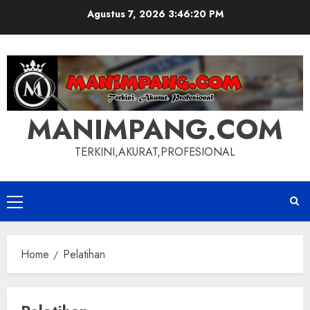
Skip
Agustus 7, 2026
3:46:21 PM
to
content
MANIMPANG.COM
TERKINI,AKURAT,PROFESIONAL
Primary
Menu
Home
Pelatihan