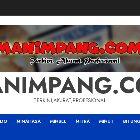
NIMPANG.
TERKINI,AKURAT,PROFESIONAL
ADO
MINAHASA
MINSEL
MITRA
MINUT
BITUN