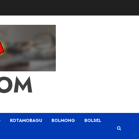
COM
G
KOTAMOBAGU
BOLMONG
BOLSEL