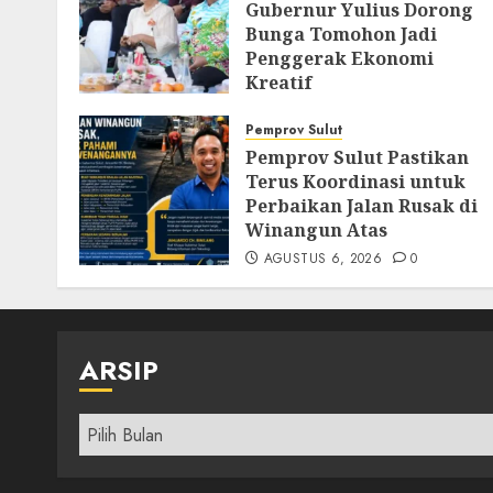
Gubernur Yulius Dorong
Bunga Tomohon Jadi
Penggerak Ekonomi
Kreatif
AGUSTUS 8, 2026
0
Pemprov Sulut
Pemprov Sulut Pastikan
Terus Koordinasi untuk
Perbaikan Jalan Rusak di
Winangun Atas
AGUSTUS 6, 2026
0
ARSIP
Arsip