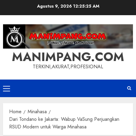
Skip
Agustus 9, 2026
12:25:26 AM
to
content
MANIMPANG.COM
TERKINI,AKURAT,PROFESIONAL
Primary
Menu
Home
Minahasa
Dari Tondano ke Jakarta: Wabup VaSung Perjuangkan
RSUD Modern untuk Warga Minahasa