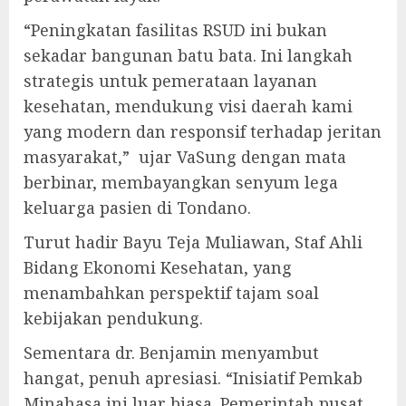
“Peningkatan fasilitas RSUD ini bukan
sekadar bangunan batu bata. Ini langkah
strategis untuk pemerataan layanan
kesehatan, mendukung visi daerah kami
yang modern dan responsif terhadap jeritan
masyarakat,” ujar VaSung dengan mata
berbinar, membayangkan senyum lega
keluarga pasien di Tondano.
Turut hadir Bayu Teja Muliawan, Staf Ahli
Bidang Ekonomi Kesehatan, yang
menambahkan perspektif tajam soal
kebijakan pendukung.
Sementara dr. Benjamin menyambut
hangat, penuh apresiasi. “Inisiatif Pemkab
Minahasa ini luar biasa. Pemerintah pusat