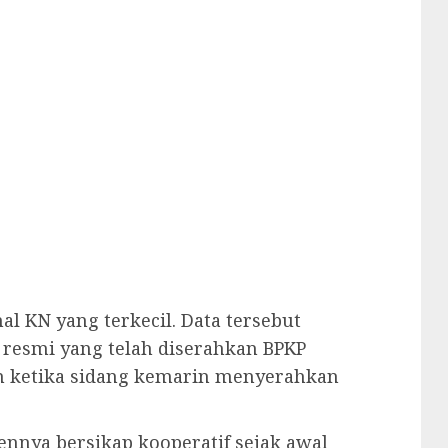
l KN yang terkecil. Data tersebut
 resmi yang telah diserahkan BPKP
m ketika sidang kemarin menyerahkan
nya bersikap kooperatif sejak awal