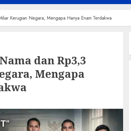
iliar Kerugian Negara, Mengapa Hanya Enam Terdakwa
 Nama dan Rp3,3
Negara, Mengapa
dakwa