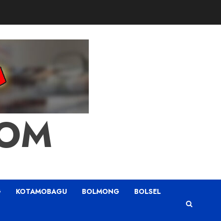
COM
G
KOTAMOBAGU
BOLMONG
BOLSEL