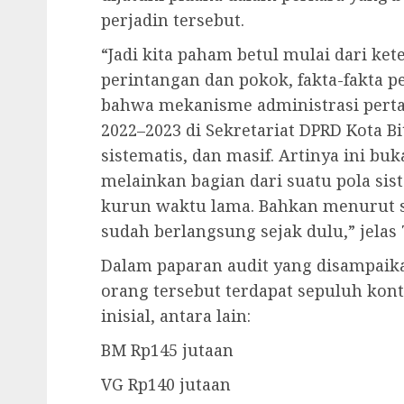
perjadin tersebut.
“Jadi kita paham betul mulai dari ket
perintangan dan pokok, fakta-fakta
bahwa mekanisme administrasi perta
2022–2023 di Sekretariat DPRD Kota Bit
sistematis, dan masif. Artinya ini bu
melainkan bagian dari suatu pola sis
kurun waktu lama. Bahkan menurut s
sudah berlangsung sejak dulu,” jelas
Dalam paparan audit yang disampaikan
orang tersebut terdapat sepuluh kont
inisial, antara lain:
BM Rp145 jutaan
VG Rp140 jutaan