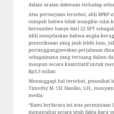
dalam uraian dakwaan terhadap selur
Atas pertanyaan tersebut, ahli BPKP 
sumpah bahwa tidak mungkin nilai ke
bersumber hanya dari 22 SPT sebaga
Ahli menjelaskan bahwa angka kerugi
pemeriksaan yang jauh lebih luas, 
pertanggungjawaban perjalanan dinas 
sebagaimana yang tertuang dalam da
maupun secara kuantitatif untuk me
Rp3,3 miliar.
Menanggapi hal tersebut, penasihat h
Timothy M. CH. Haniko, S.H., menya
media.
“Kami berbicara ini atas permintaan 
mengetahui secara utuh fakta baru 