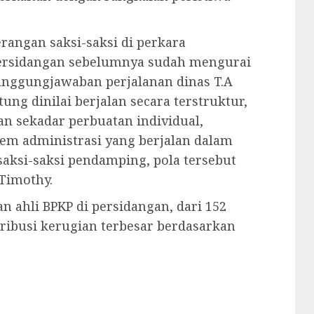
erangan saksi-saksi di perkara
 persidangan sebelumnya sudah mengurai
nggungjawaban perjalanan dinas T.A
ung dinilai berjalan secara terstruktur,
kan sekadar perbuatan individual,
tem administrasi yang berjalan dalam
aksi-saksi pendamping, pola tersebut
 Timothy.
 ahli BPKP di persidangan, dari 152
ribusi kerugian terbesar berdasarkan