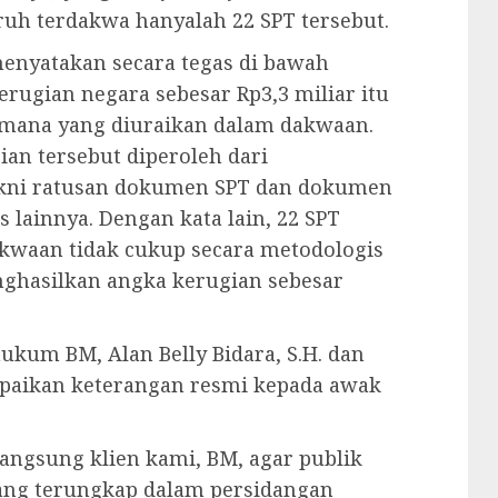
uh terdakwa hanyalah 22 SPT tersebut.
menyatakan secara tegas di bawah
rugian negara sebesar Rp3,3 miliar itu
imana yang diuraikan dalam dakwaan.
an tersebut diperoleh dari
yakni ratusan dokumen SPT dan dokumen
lainnya. Dengan kata lain, 22 SPT
kwaan tidak cukup secara metodologis
nghasilkan angka kerugian sebesar
ukum BM, Alan Belly Bidara, S.H. dan
mpaikan keterangan resmi kepada awak
langsung klien kami, BM, agar publik
yang terungkap dalam persidangan