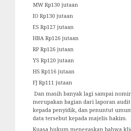
MW Rp130 jutaan
IO Rp130 jutaan
ES Rp127 jutaan
HBA Rp126 jutaan
RP Rp126 jutaan
YS Rp120 jutaan
HS Rp116 jutaan
FJ Rp111 jutaan
Dan masih banyak lagi sampai nomina
merupakan bagian dari laporan audit
kepada penyidik, dan penuntut umu
data tersebut kepada majelis hakim.
Kuasa hukum menegaskan bahwa klien