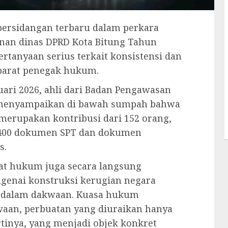
persidangan terbaru dalam perkara
anan dinas DPRD Kota Bitung Tahun
tanyaan serius terkait konsistensi dan
parat penegak hukum.
ari 2026, ahli dari Badan Pengawasan
menyampaikan di bawah sumpah bahwa
 merupakan kontribusi dari 152 orang,
i 400 dokumen SPT dan dokumen
s.
at hukum juga secara langsung
genai konstruksi kerugian negara
an dalam dakwaan. Kuasa hukum
aan, perbuatan yang diuraikan hanya
tinya, yang menjadi objek konkret