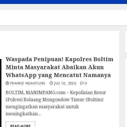
Waspada Penipuan! Kapolres Boltim
Minta Masyarakat Abaikan Akun
WhatsApp yang Mencatut Namanya
FRANKIE NGANTUNG
JULI 16, 2026
0
BOLTIM, MANIMPANG.com – Kepolisian Resor
(Polres) Bolaang Mongondow Timur (Boltim)
mengingatkan masyarakat untuk
meningkatkan...
READ MORE