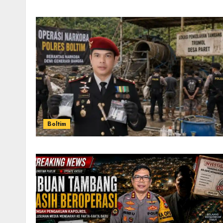
Boltim