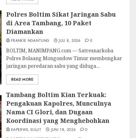
Polres Boltim Sikat Jaringan Sabu
di Area Tambang, 10 Paket
Diamankan
FRANKIE NGANTUNG
JULI 8, 2026
0
BOLTIM, MANIMPANG.com — Satresnarkoba
Polres Bolaang Mongondow Timur membongkar
jaringan peredaran sabu yang diduga...
READ MORE
Tambang Boltim Kian Terkuak:
Pengakuan Kapolres, Munculnya
Nama CI Glori, dan Dugaan
Koordinasi yang Menghebohkan
KAPERWIL SULUT
JUNI 18, 2026
0