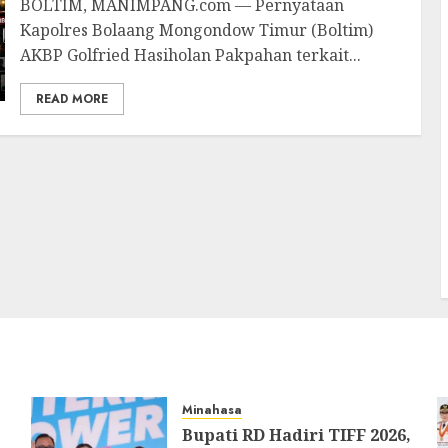
BOLTIM, MANIMPANG.com — Pernyataan
Kapolres Bolaang Mongondow Timur (Boltim)
AKBP Golfried Hasiholan Pakpahan terkait...
READ MORE
Minahasa
Bupati RD Hadiri TIFF 2026,