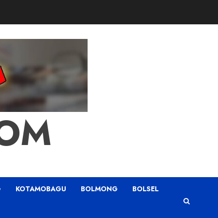
COM
G
KOTAMOBAGU
BOLMONG
BOLSEL