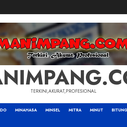
NIMPANG.
TERKINI,AKURAT,PROFESIONAL
ADO
MINAHASA
MINSEL
MITRA
MINUT
BITUN