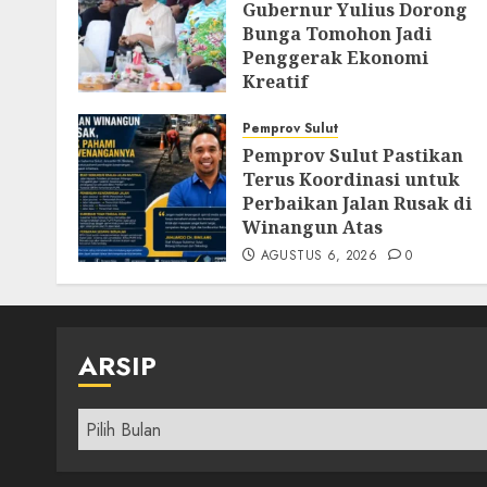
Gubernur Yulius Dorong
Bunga Tomohon Jadi
Penggerak Ekonomi
Kreatif
AGUSTUS 8, 2026
0
Pemprov Sulut
Pemprov Sulut Pastikan
Terus Koordinasi untuk
Perbaikan Jalan Rusak di
Winangun Atas
AGUSTUS 6, 2026
0
ARSIP
Arsip