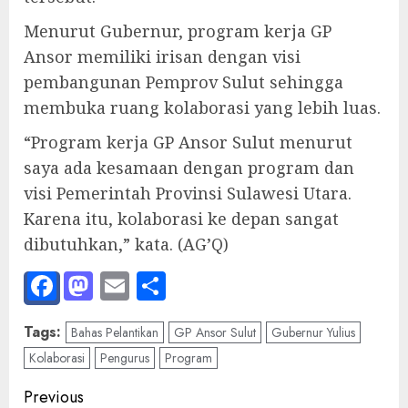
Menurut Gubernur, program kerja GP
Ansor memiliki irisan dengan visi
pembangunan Pemprov Sulut sehingga
membuka ruang kolaborasi yang lebih luas.
“Program kerja GP Ansor Sulut menurut
saya ada kesamaan dengan program dan
visi Pemerintah Provinsi Sulawesi Utara.
Karena itu, kolaborasi ke depan sangat
dibutuhkan,” kata. (AG’Q)
Facebook
Mastodon
Email
Share
Tags:
Bahas Pelantikan
GP Ansor Sulut
Gubernur Yulius
Kolaborasi
Pengurus
Program
Post
Previous