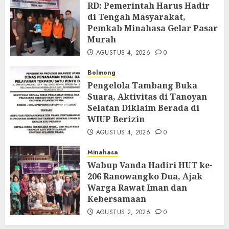
RD: Pemerintah Harus Hadir
di Tengah Masyarakat,
Pemkab Minahasa Gelar Pasar
Murah
AGUSTUS 4, 2026
0
Bolmong
Pengelola Tambang Buka
Suara, Aktivitas di Tanoyan
Selatan Diklaim Berada di
WIUP Berizin
AGUSTUS 4, 2026
0
Minahasa
Wabup Vanda Hadiri HUT ke-
206 Ranowangko Dua, Ajak
Warga Rawat Iman dan
Kebersamaan
AGUSTUS 2, 2026
0