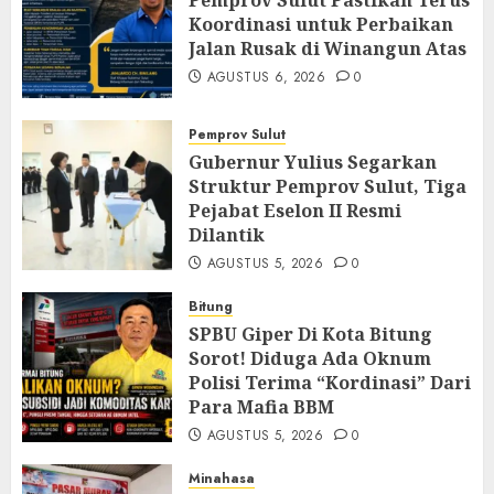
Koordinasi untuk Perbaikan
Jalan Rusak di Winangun Atas
AGUSTUS 6, 2026
0
Pemprov Sulut
Gubernur Yulius Segarkan
Struktur Pemprov Sulut, Tiga
Pejabat Eselon II Resmi
Dilantik
AGUSTUS 5, 2026
0
Bitung
SPBU Giper Di Kota Bitung
Sorot! Diduga Ada Oknum
Polisi Terima “Kordinasi” Dari
Para Mafia BBM
AGUSTUS 5, 2026
0
Minahasa