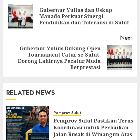
navigation
Gubernur Yulius dan Uskup
Pre
Manado Perkuat Sinergi
pos
Pendidikan dan Toleransi di Sulut
Next
Gubernur Yulius Dukung Open
Tournament Catur se-Sulut,
Next
Dorong Lahirnya Pecatur Muda
post:
Berprestasi
RELATED NEWS
Pemprov Sulut
Pemprov Sulut Pastikan Terus
Koordinasi untuk Perbaikan
Jalan Rusak di Winangun Atas