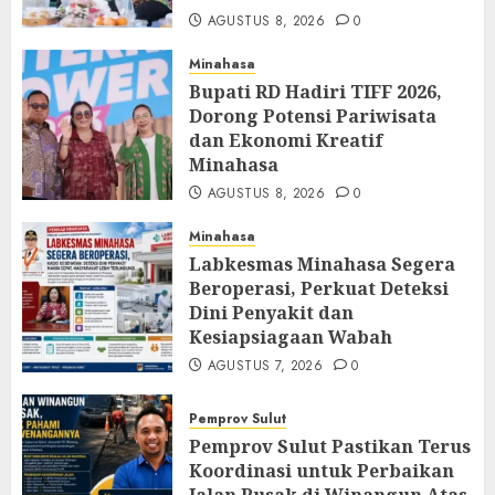
AGUSTUS 8, 2026
0
Minahasa
Bupati RD Hadiri TIFF 2026,
Dorong Potensi Pariwisata
dan Ekonomi Kreatif
Minahasa
AGUSTUS 8, 2026
0
Minahasa
Labkesmas Minahasa Segera
Beroperasi, Perkuat Deteksi
Dini Penyakit dan
Kesiapsiagaan Wabah
AGUSTUS 7, 2026
0
Pemprov Sulut
Pemprov Sulut Pastikan Terus
Koordinasi untuk Perbaikan