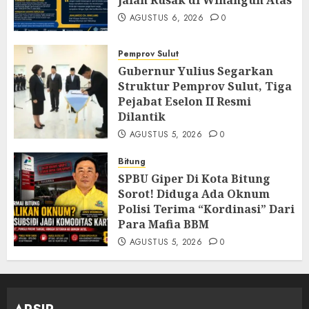
Jalan Rusak di Winangun Atas
AGUSTUS 6, 2026
0
Pemprov Sulut
Gubernur Yulius Segarkan
Struktur Pemprov Sulut, Tiga
Pejabat Eselon II Resmi
Dilantik
AGUSTUS 5, 2026
0
Bitung
SPBU Giper Di Kota Bitung
Sorot! Diduga Ada Oknum
Polisi Terima “Kordinasi” Dari
Para Mafia BBM
AGUSTUS 5, 2026
0