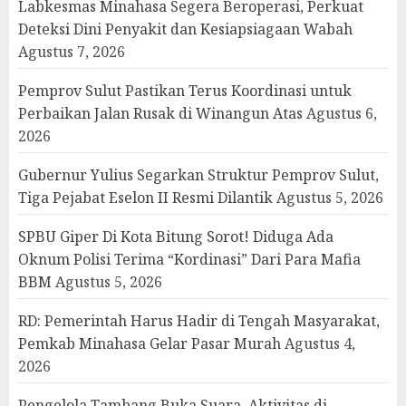
Labkesmas Minahasa Segera Beroperasi, Perkuat
Deteksi Dini Penyakit dan Kesiapsiagaan Wabah
Agustus 7, 2026
Pemprov Sulut Pastikan Terus Koordinasi untuk
Perbaikan Jalan Rusak di Winangun Atas
Agustus 6,
2026
Gubernur Yulius Segarkan Struktur Pemprov Sulut,
Tiga Pejabat Eselon II Resmi Dilantik
Agustus 5, 2026
SPBU Giper Di Kota Bitung Sorot! Diduga Ada
Oknum Polisi Terima “Kordinasi” Dari Para Mafia
BBM
Agustus 5, 2026
RD: Pemerintah Harus Hadir di Tengah Masyarakat,
Pemkab Minahasa Gelar Pasar Murah
Agustus 4,
2026
Pengelola Tambang Buka Suara, Aktivitas di