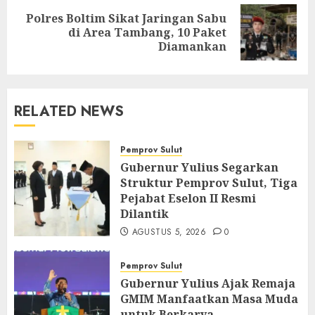
Polres Boltim Sikat Jaringan Sabu
Next
di Area Tambang, 10 Paket
post:
Diamankan
RELATED NEWS
Pemprov Sulut
Gubernur Yulius Segarkan
Struktur Pemprov Sulut, Tiga
Pejabat Eselon II Resmi
Dilantik
AGUSTUS 5, 2026
0
Pemprov Sulut
Gubernur Yulius Ajak Remaja
GMIM Manfaatkan Masa Muda
untuk Berkarya