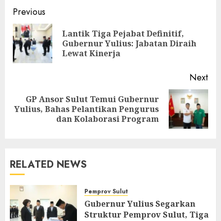
Post
Previous
navigation
Lantik Tiga Pejabat Definitif,
Pre
Gubernur Yulius: Jabatan Diraih
pos
Lewat Kinerja
Next
GP Ansor Sulut Temui Gubernur
Next
Yulius, Bahas Pelantikan Pengurus
post:
dan Kolaborasi Program
RELATED NEWS
Pemprov Sulut
Gubernur Yulius Segarkan
Struktur Pemprov Sulut, Tiga