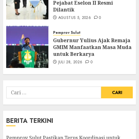
Pejabat Eselon II Resmi
Dilantik
AGUSTUS 5, 2026
0
Pemprov Sulut
Gubernur Yulius Ajak Remaja
GMIM Manfaatkan Masa Muda
untuk Berkarya
JULI 28, 2026
0
Cari
untuk:
BERITA TERKINI
Pemprov Sulut Pastikan Terus Koordinasi untuk