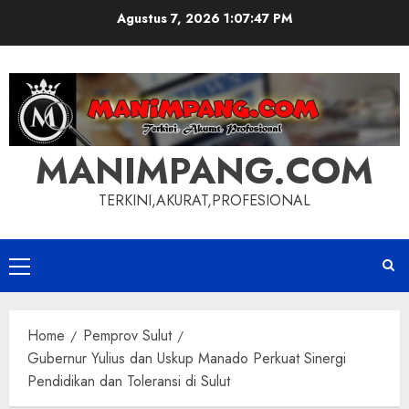
Skip
Agustus 7, 2026
1:07:48 PM
to
content
MANIMPANG.COM
TERKINI,AKURAT,PROFESIONAL
Primary
Menu
Home
Pemprov Sulut
Gubernur Yulius dan Uskup Manado Perkuat Sinergi
Pendidikan dan Toleransi di Sulut