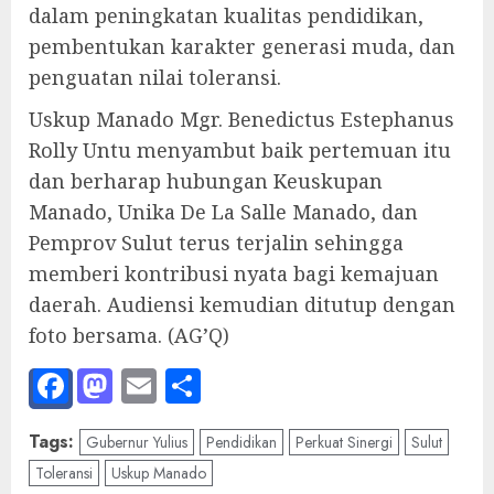
dalam peningkatan kualitas pendidikan,
pembentukan karakter generasi muda, dan
penguatan nilai toleransi.
Uskup Manado Mgr. Benedictus Estephanus
Rolly Untu menyambut baik pertemuan itu
dan berharap hubungan Keuskupan
Manado, Unika De La Salle Manado, dan
Pemprov Sulut terus terjalin sehingga
memberi kontribusi nyata bagi kemajuan
daerah. Audiensi kemudian ditutup dengan
foto bersama. (AG’Q)
Facebook
Mastodon
Email
Share
Tags:
Gubernur Yulius
Pendidikan
Perkuat Sinergi
Sulut
Toleransi
Uskup Manado