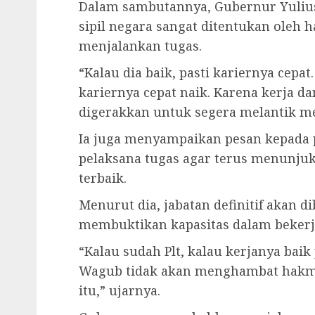
Dalam sambutannya, Gubernur Yulius
sipil negara sangat ditentukan oleh 
menjalankan tugas.
“Kalau dia baik, pasti kariernya cepa
kariernya cepat naik. Karena kerja d
digerakkan untuk segera melantik men
Ia juga menyampaikan pesan kepada p
pelaksana tugas agar terus menunjukka
terbaik.
Menurut dia, jabatan definitif akan
membuktikan kapasitas dalam bekerj
“Kalau sudah Plt, kalau kerjanya baik 
Wagub tidak akan menghambat hakmu 
itu,” ujarnya.