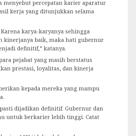
 menyebut percepatan karier aparatur
hasil kerja yang ditunjukkan selama
t. Karena karya-karyanya sehingga
an kinerjanya baik, maka hati gubernur
jadi definitif,” katanya.
ara pejabat yang masih berstatus
n prestasi, loyalitas, dan kinerja
 diberikan kepada mereka yang mampu
a.
pasti dijadikan definitif. Gubernur dan
untuk berkarier lebih tinggi. Catat