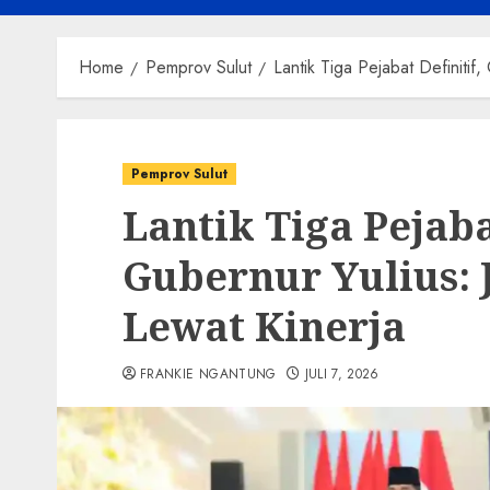
Home
Pemprov Sulut
Lantik Tiga Pejabat Definitif,
Pemprov Sulut
Lantik Tiga Pejaba
Gubernur Yulius: 
Lewat Kinerja
FRANKIE NGANTUNG
JULI 7, 2026