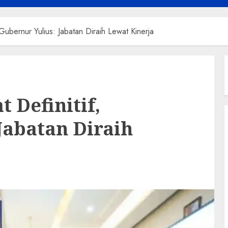
 Gubernur Yulius: Jabatan Diraih Lewat Kinerja
t Definitif,
Jabatan Diraih