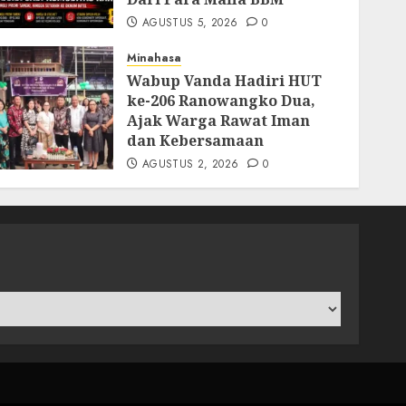
AGUSTUS 5, 2026
0
Minahasa
Wabup Vanda Hadiri HUT
ke-206 Ranowangko Dua,
Ajak Warga Rawat Iman
dan Kebersamaan
AGUSTUS 2, 2026
0