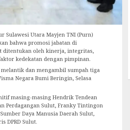
 Sulawesi Utara Mayjen TNI (Purn)
kan bahwa promosi jabatan di
ditentukan oleh kinerja, integritas,
 faktor kedekatan dengan pimpinan.
t melantik dan mengambil sumpah tiga
Wisma Negara Bumi Beringin, Selasa
finitif masing-masing Hendrik Tendean
dan Perdagangan Sulut, Franky Tintingon
Sumber Daya Manusia Daerah Sulut,
ris DPRD Sulut.