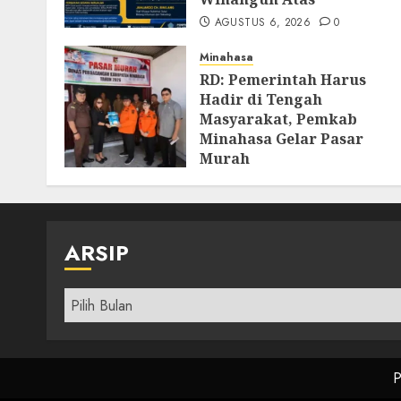
AGUSTUS 6, 2026
0
Minahasa
RD: Pemerintah Harus
Hadir di Tengah
Masyarakat, Pemkab
Minahasa Gelar Pasar
Murah
AGUSTUS 4, 2026
0
ARSIP
Arsip