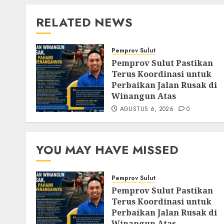
RELATED NEWS
Pemprov Sulut
Pemprov Sulut Pastikan
Terus Koordinasi untuk
Perbaikan Jalan Rusak di
Winangun Atas
AGUSTUS 6, 2026
0
YOU MAY HAVE MISSED
Pemprov Sulut
Pemprov Sulut Pastikan
Terus Koordinasi untuk
Perbaikan Jalan Rusak di
Winangun Atas