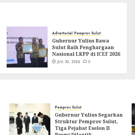
Advertorial
Pemprov Sulut
Gubernur Yulius Bawa
Sulut Raih Penghargaan
Nasional LKPP di ICEF 2026
JULI 30, 2026
0
Pemprov Sulut
Gubernur Yulius Segarkan
Struktur Pemprov Sulut,
Tiga Pejabat Eselon II
Resmi Dilantik