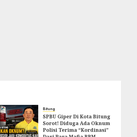
Bitung
SPBU Giper Di Kota Bitung
Sorot! Diduga Ada Oknum
Polisi Terima “Kordinasi”
Dari Para Mafia BBM