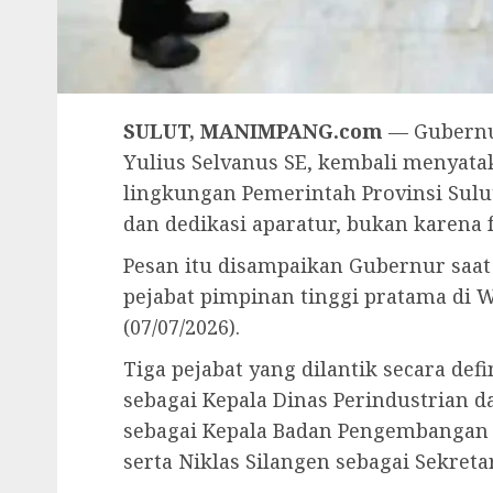
SULUT, MANIMPANG.com
— Gubernur
Yulius Selvanus SE, kembali menyata
lingkungan Pemerintah Provinsi Sulut 
dan dedikasi aparatur, bukan karena
Pesan itu disampaikan Gubernur saa
pejabat pimpinan tinggi pratama di 
(07/07/2026).
Tiga pejabat yang dilantik secara de
sebagai Kepala Dinas Perindustrian 
sebagai Kepala Badan Pengembangan 
serta Niklas Silangen sebagai Sekreta