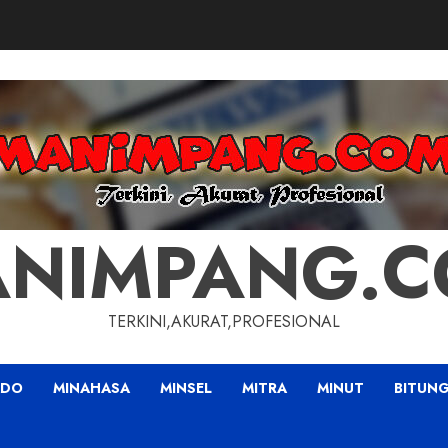
NIMPANG.
TERKINI,AKURAT,PROFESIONAL
ADO
MINAHASA
MINSEL
MITRA
MINUT
BITUN