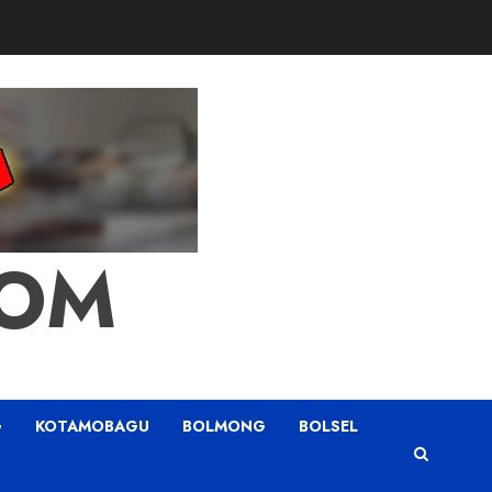
COM
G
KOTAMOBAGU
BOLMONG
BOLSEL