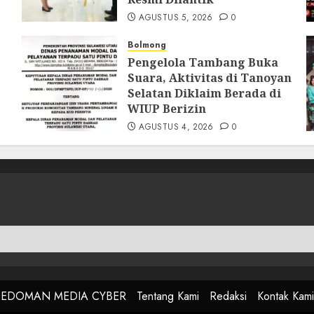
AGUSTUS 5, 2026
0
Bolmong
Pengelola Tambang Buka
Suara, Aktivitas di Tanoyan
Selatan Diklaim Berada di
WIUP Berizin
AGUSTUS 4, 2026
0
PEDOMAN MEDIA CYBER
Tentang Kami
Redaksi
Kontak Kami