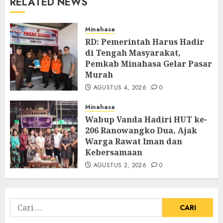
RELATED NEWS
Minahasa
RD: Pemerintah Harus Hadir
di Tengah Masyarakat,
Pemkab Minahasa Gelar Pasar
Murah
AGUSTUS 4, 2026
0
Minahasa
Wabup Vanda Hadiri HUT ke-
206 Ranowangko Dua, Ajak
Warga Rawat Iman dan
Kebersamaan
AGUSTUS 2, 2026
0
Cari
untuk: