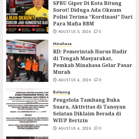
SPBU Giper Di Kota Bitung
Sorot! Diduga Ada Oknum
Polisi Terima “Kordinasi” Dari
Para Mafia BBM
AGUSTUS 5, 2026
0
Minahasa
RD: Pemerintah Harus Hadir
di Tengah Masyarakat,
Pemkab Minahasa Gelar Pasar
Murah
AGUSTUS 4, 2026
0
Bolmong
Pengelola Tambang Buka
Suara, Aktivitas di Tanoyan
Selatan Diklaim Berada di
WIUP Berizin
AGUSTUS 4, 2026
0