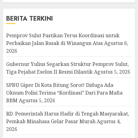
BERITA TERKINI
Pemprov Sulut Pastikan Terus Koordinasi untuk
Perbaikan Jalan Rusak di Winangun Atas
Agustus 6,
2026
Gubernur Yulius Segarkan Struktur Pemprov Sulut,
Tiga Pejabat Eselon II Resmi Dilantik
Agustus 5, 2026
SPBU Giper Di Kota Bitung Sorot! Diduga Ada
Oknum Polisi Terima “Kordinasi” Dari Para Mafia
BBM
Agustus 5, 2026
RD: Pemerintah Harus Hadir di Tengah Masyarakat,
Pemkab Minahasa Gelar Pasar Murah
Agustus 4,
2026