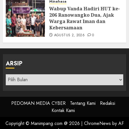
Minahasa
Wabup Vanda Hadiri HUT ke-
206 Ranowangko Dua, Ajak
Warga Rawat Iman dan
Kebersamaan
AGUSTUS 2, 2026
0
ARSIP
Arsip
PEDOMAN MEDIA CYBER
Tentang Kami
Redaksi
Kontak Kami
Copyright © Manimpang.com @ 2026
|
ChromeNews
by AF