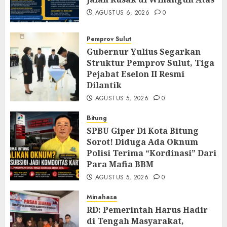
AGUSTUS 6, 2026
0
Pemprov Sulut
Gubernur Yulius Segarkan
Struktur Pemprov Sulut, Tiga
Pejabat Eselon II Resmi
Dilantik
AGUSTUS 5, 2026
0
Bitung
SPBU Giper Di Kota Bitung
Sorot! Diduga Ada Oknum
Polisi Terima “Kordinasi” Dari
Para Mafia BBM
AGUSTUS 5, 2026
0
Minahasa
RD: Pemerintah Harus Hadir
di Tengah Masyarakat,