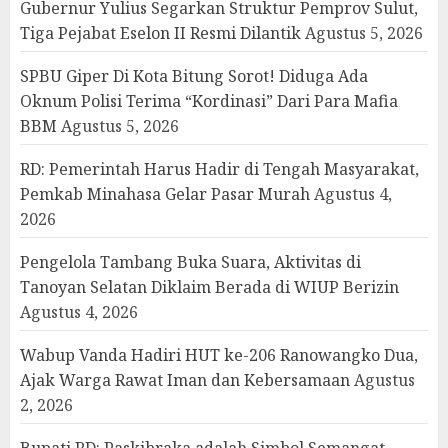
Gubernur Yulius Segarkan Struktur Pemprov Sulut,
Tiga Pejabat Eselon II Resmi Dilantik
Agustus 5, 2026
SPBU Giper Di Kota Bitung Sorot! Diduga Ada
Oknum Polisi Terima “Kordinasi” Dari Para Mafia
BBM
Agustus 5, 2026
RD: Pemerintah Harus Hadir di Tengah Masyarakat,
Pemkab Minahasa Gelar Pasar Murah
Agustus 4,
2026
Pengelola Tambang Buka Suara, Aktivitas di
Tanoyan Selatan Diklaim Berada di WIUP Berizin
Agustus 4, 2026
Wabup Vanda Hadiri HUT ke-206 Ranowangko Dua,
Ajak Warga Rawat Iman dan Kebersamaan
Agustus
2, 2026
Bupati RD: Paskibraka adalah Simbol Semangat