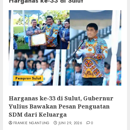
Harganas ke-33 di Sulut
Pemprov Sulut
Harganas ke-33 di Sulut, Gubernur
Yulius Bawakan Pesan Penguatan
SDM dari Keluarga
FRANKIE NGANTUNG
JUNI 29, 2026
0