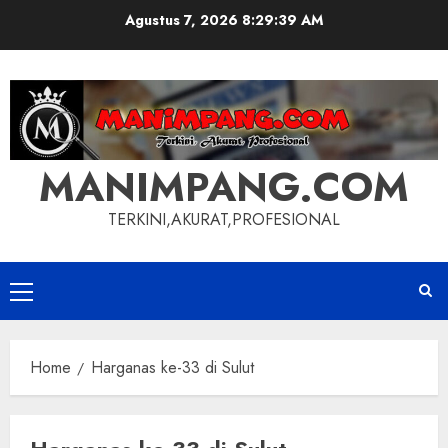
Skip
Agustus 7, 2026
8:29:40 AM
to
content
MANIMPANG.COM
TERKINI,AKURAT,PROFESIONAL
Primary
Menu
Home
Harganas ke-33 di Sulut