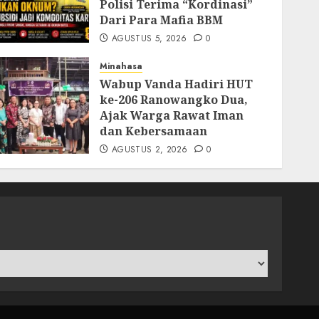
Polisi Terima “Kordinasi”
Dari Para Mafia BBM
AGUSTUS 5, 2026
0
Minahasa
Wabup Vanda Hadiri HUT
ke-206 Ranowangko Dua,
Ajak Warga Rawat Iman
dan Kebersamaan
AGUSTUS 2, 2026
0