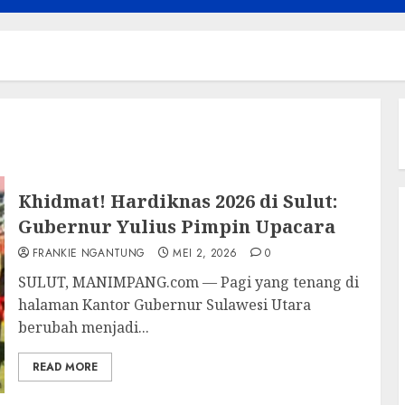
Khidmat! Hardiknas 2026 di Sulut:
Gubernur Yulius Pimpin Upacara
FRANKIE NGANTUNG
MEI 2, 2026
0
SULUT, MANIMPANG.com — Pagi yang tenang di
halaman Kantor Gubernur Sulawesi Utara
berubah menjadi...
READ MORE