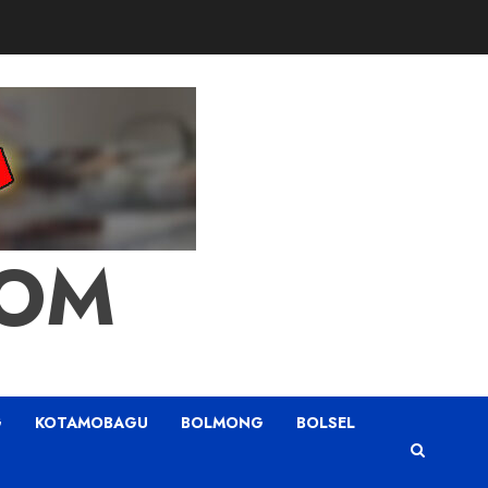
COM
G
KOTAMOBAGU
BOLMONG
BOLSEL