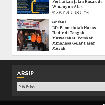
Perbaikan Jalan Rusak di
Winangun Atas
AGUSTUS 6, 2026
0
Minahasa
RD: Pemerintah Harus
Hadir di Tengah
Masyarakat, Pemkab
Minahasa Gelar Pasar
Murah
AGUSTUS 4, 2026
0
ARSIP
Arsip