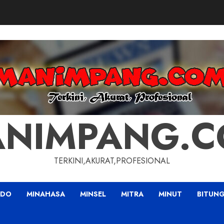
NIMPANG.
TERKINI,AKURAT,PROFESIONAL
ADO
MINAHASA
MINSEL
MITRA
MINUT
BITUN