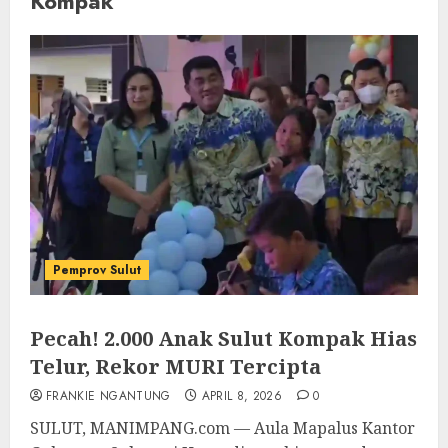
Kompak
Pemprov Sulut
Pecah! 2.000 Anak Sulut Kompak Hias
Telur, Rekor MURI Tercipta
FRANKIE NGANTUNG
APRIL 8, 2026
0
SULUT, MANIMPANG.com — Aula Mapalus Kantor