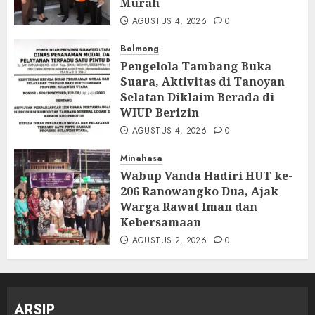
Murah
AGUSTUS 4, 2026
0
Bolmong
Pengelola Tambang Buka
Suara, Aktivitas di Tanoyan
Selatan Diklaim Berada di
WIUP Berizin
AGUSTUS 4, 2026
0
Minahasa
Wabup Vanda Hadiri HUT ke-
206 Ranowangko Dua, Ajak
Warga Rawat Iman dan
Kebersamaan
AGUSTUS 2, 2026
0
ARSIP