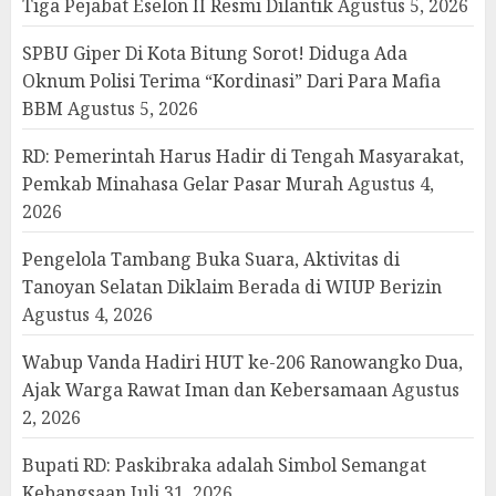
Tiga Pejabat Eselon II Resmi Dilantik
Agustus 5, 2026
SPBU Giper Di Kota Bitung Sorot! Diduga Ada
Oknum Polisi Terima “Kordinasi” Dari Para Mafia
BBM
Agustus 5, 2026
RD: Pemerintah Harus Hadir di Tengah Masyarakat,
Pemkab Minahasa Gelar Pasar Murah
Agustus 4,
2026
Pengelola Tambang Buka Suara, Aktivitas di
Tanoyan Selatan Diklaim Berada di WIUP Berizin
Agustus 4, 2026
Wabup Vanda Hadiri HUT ke-206 Ranowangko Dua,
Ajak Warga Rawat Iman dan Kebersamaan
Agustus
2, 2026
Bupati RD: Paskibraka adalah Simbol Semangat
Kebangsaan
Juli 31, 2026