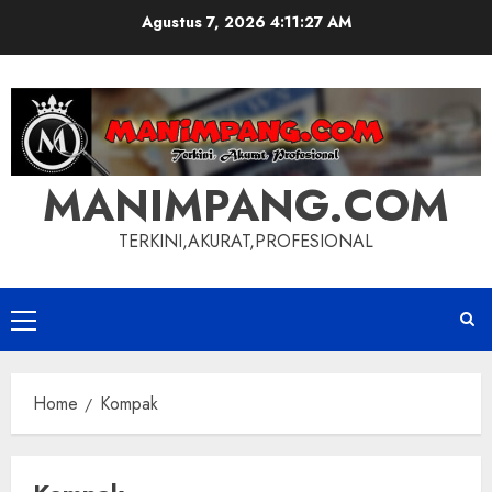
Skip
Agustus 7, 2026
4:11:28 AM
to
content
MANIMPANG.COM
TERKINI,AKURAT,PROFESIONAL
Primary
Menu
Home
Kompak