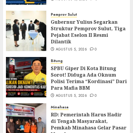
Pemprov Sulut
Gubernur Yulius Segarkan
Struktur Pemprov Sulut, Tiga
Pejabat Eselon II Resmi
Dilantik
AGUSTUS 5, 2026
0
Bitung
SPBU Giper Di Kota Bitung
Sorot! Diduga Ada Oknum
Polisi Terima “Kordinasi” Dari
Para Mafia BBM
AGUSTUS 5, 2026
0
Minahasa
RD: Pemerintah Harus Hadir
di Tengah Masyarakat,
Pemkab Minahasa Gelar Pasar